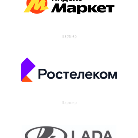
Партнер
Партнер