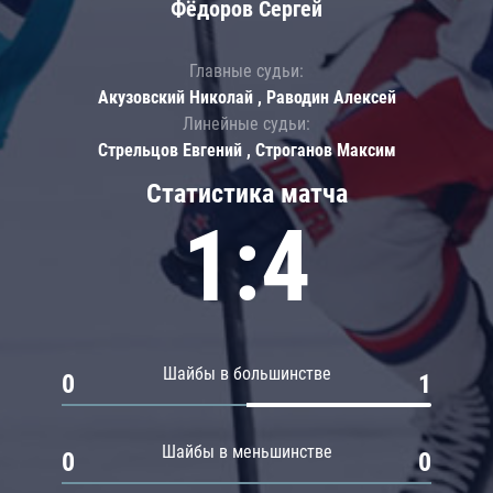
Фёдоров Сергей
Главные судьи:
Акузовский Николай , Раводин Алексей
Линейные судьи:
Стрельцов Евгений , Строганов Максим
Статистика матча
1:4
Шайбы в большинстве
0
1
Шайбы в меньшинстве
0
0