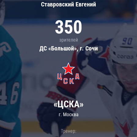
Ставровский Евгений
350
зрителей
ДС «Большой», г. Сочи
«ЦСКА»
г. Москва
Тренер: