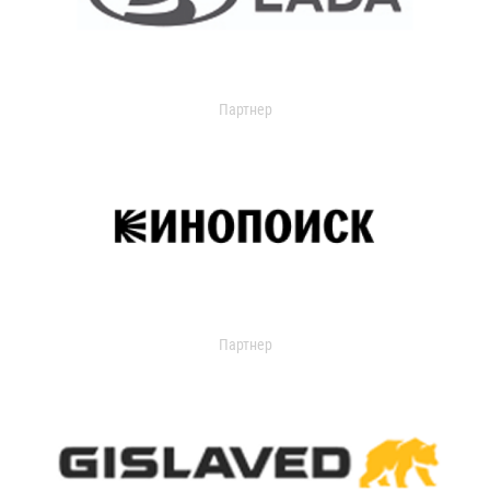
Партнер
Партнер