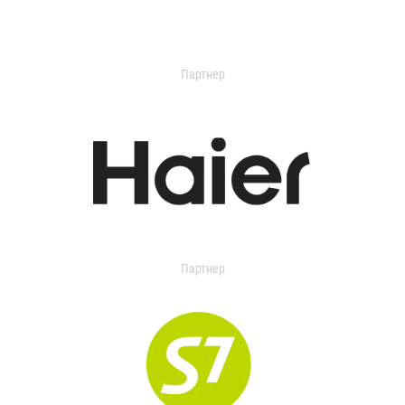
Партнер
Партнер