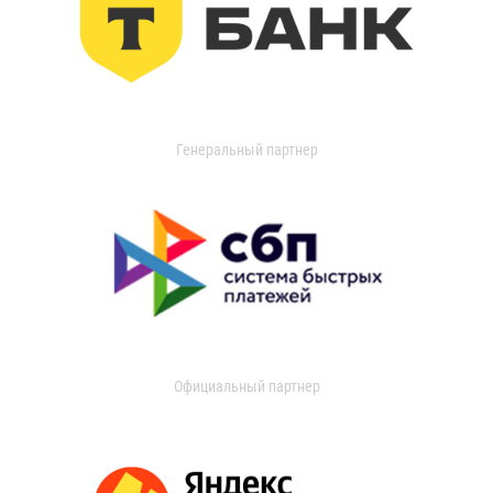
Генеральный партнер
Официальный партнер