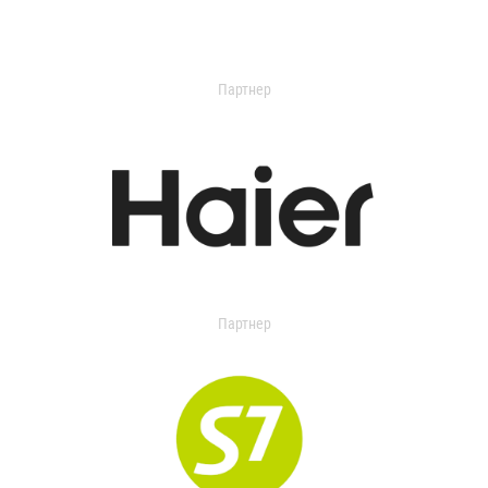
Партнер
Партнер