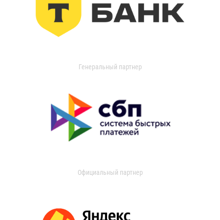
Генеральный партнер
Официальный партнер