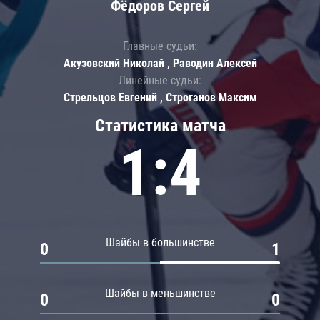
Фёдоров Сергей
Главные судьи:
Акузовский Николай , Раводин Алексей
Линейные судьи:
Стрельцов Евгений , Строганов Максим
Статистика матча
1:4
Шайбы в большинстве
0
1
Шайбы в меньшинстве
0
0