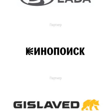
Партнер
Партнер