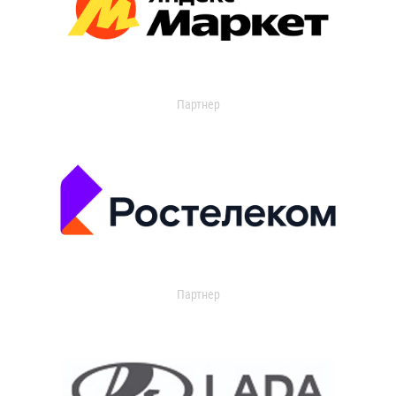
Партнер
Партнер