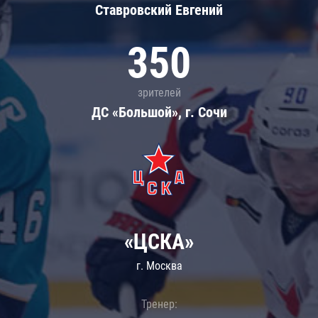
Ставровский Евгений
350
зрителей
ДС «Большой», г. Сочи
«ЦСКА»
г. Москва
Тренер: