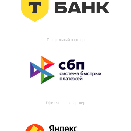
Генеральный партнер
Официальный партнер