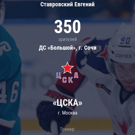
Ставровский Евгений
350
зрителей
ДС «Большой», г. Сочи
«ЦСКА»
г. Москва
Тренер: