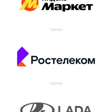
Партнер
Партнер