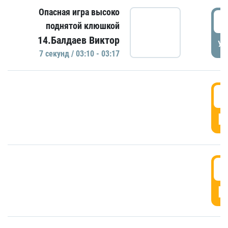
Опасная игра высоко
0
поднятой клюшкой
14.Балдаев Виктор
УД
7 секунд / 03:10 - 03:17
0
Г
0
Г