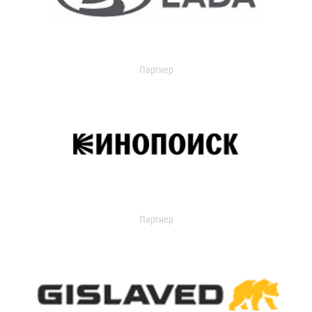
Партнер
Партнер