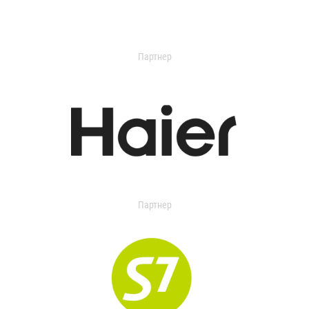
Партнер
Партнер