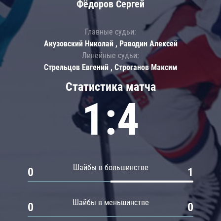
Фёдоров Сергей
Главные судьи:
Акузовский Николай , Раводин Алексей
Линейные судьи:
Стрельцов Евгений , Строганов Максим
Статистика матча
1:4
Шайбы в большинстве
0
1
Шайбы в меньшинстве
0
0