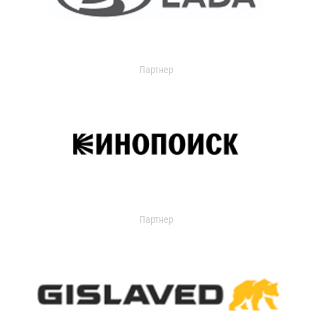
Партнер
Партнер