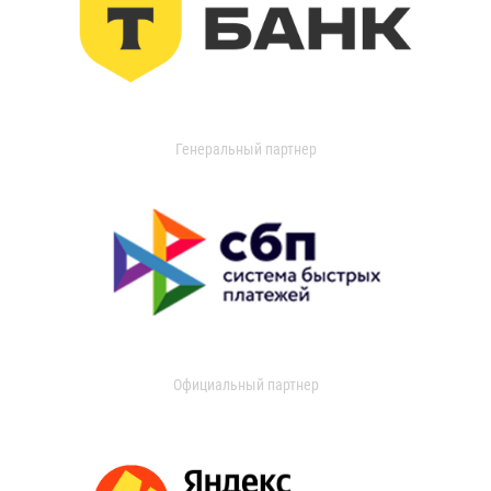
Генеральный партнер
Официальный партнер