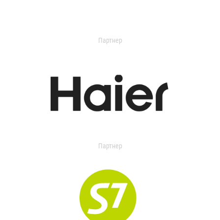
Партнер
Партнер