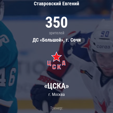
Ставровский Евгений
350
зрителей
ДС «Большой», г. Сочи
«ЦСКА»
г. Москва
Тренер: