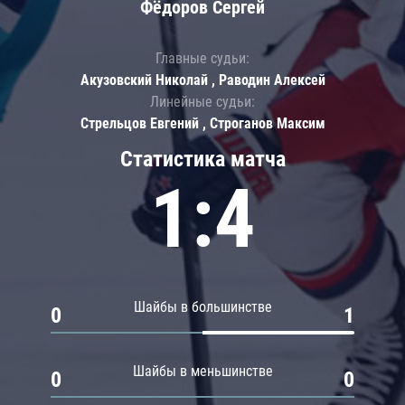
Фёдоров Сергей
Главные судьи:
Акузовский Николай , Раводин Алексей
Линейные судьи:
Стрельцов Евгений , Строганов Максим
Статистика матча
1:4
Шайбы в большинстве
0
1
Шайбы в меньшинстве
0
0