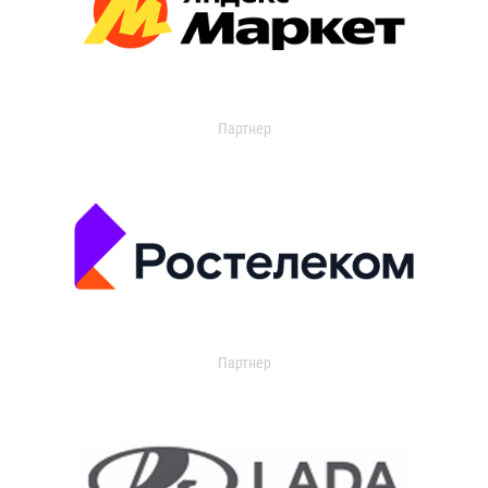
Партнер
Партнер