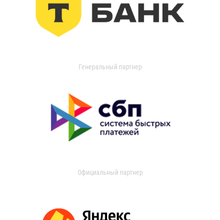
Генеральный партнер
Официальный партнер