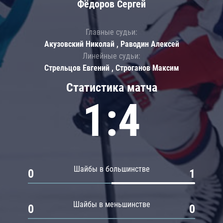
Фёдоров Сергей
Главные судьи:
Акузовский Николай , Раводин Алексей
Линейные судьи:
Стрельцов Евгений , Строганов Максим
Статистика матча
1:4
Шайбы в большинстве
0
1
Шайбы в меньшинстве
0
0