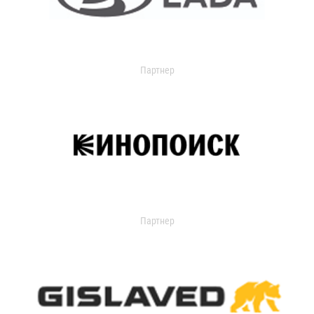
Партнер
Партнер