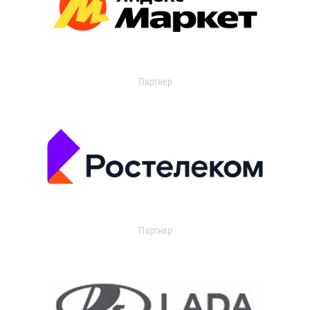
Партнер
Партнер