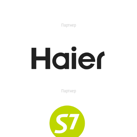
Партнер
Партнер