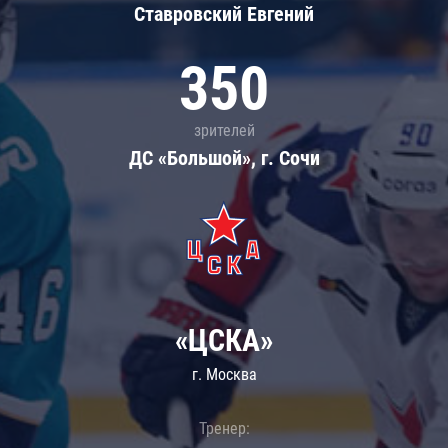
Ставровский Евгений
350
зрителей
ДС «Большой», г. Сочи
«ЦСКА»
г. Москва
Тренер: