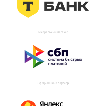
Генеральный партнер
Официальный партнер