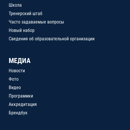
Школа
Тренерский штаб
Часто задаваемые вопросы
Новый набор
Сведения об образовательной организации
МЕДИА
Новости
Фото
Видео
Программки
Аккредитация
Брендбук