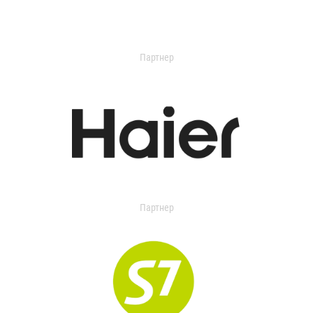
Партнер
Партнер