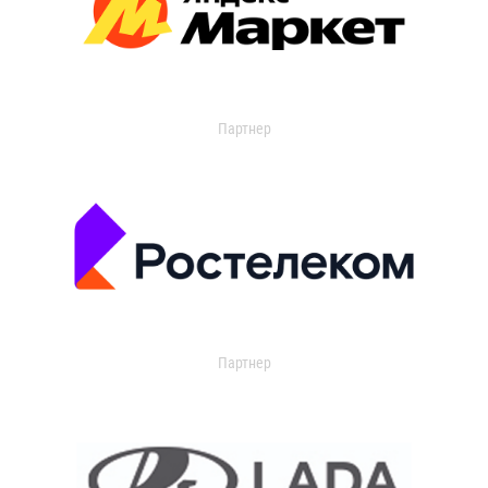
Партнер
Партнер