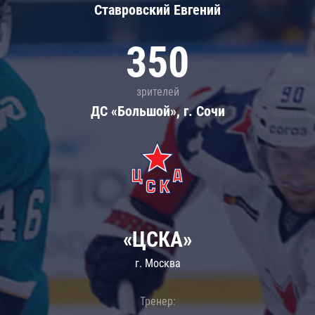
Ставровский Евгений
350
зрителей
ДС «Большой», г. Сочи
«ЦСКА»
г. Москва
Тренер: