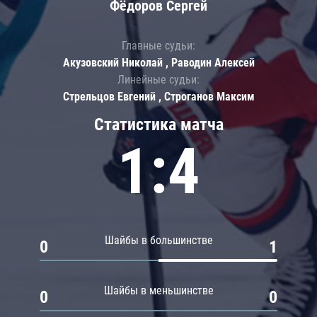
Фёдоров Сергей
Главные судьи:
Акузовский Николай , Раводин Алексей
Линейные судьи:
Стрельцов Евгений , Строганов Максим
Статистика матча
1:4
Шайбы в большинстве
0
1
Шайбы в меньшинстве
0
0