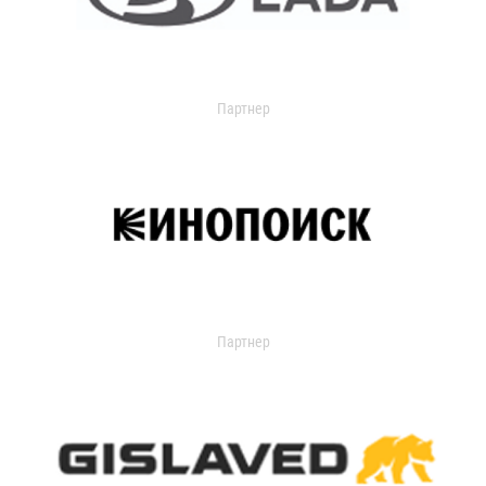
Партнер
Партнер