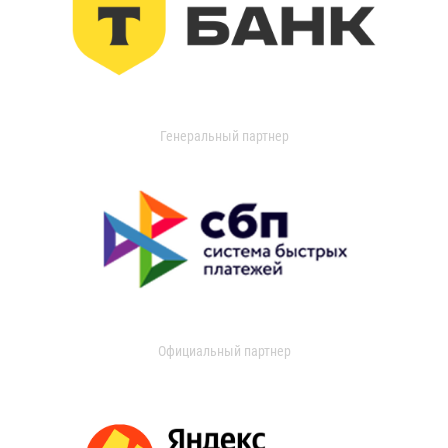
Генеральный партнер
Официальный партнер