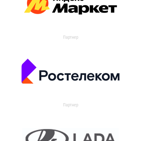
Партнер
Партнер