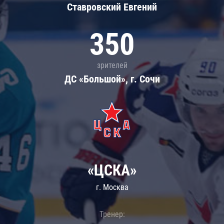
Ставровский Евгений
350
зрителей
ДС «Большой», г. Сочи
«ЦСКА»
г. Москва
Тренер: