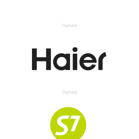
Партнер
Партнер