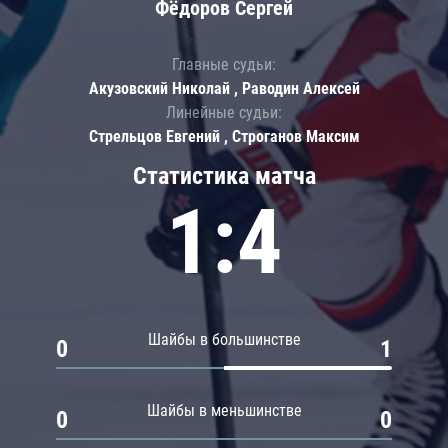
Фёдоров Сергей
Главные судьи:
Акузовский Николай , Раводин Алексей
Линейные судьи:
Стрельцов Евгений , Строганов Максим
Статистика матча
1:4
Шайбы в большинстве
0
1
Шайбы в меньшинстве
0
0