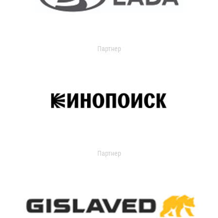
Партнер
Партнер