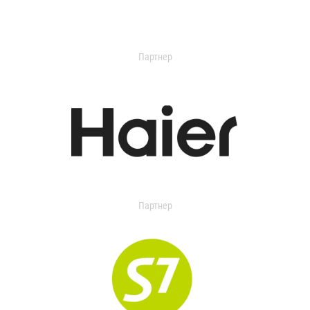
Партнер
Партнер