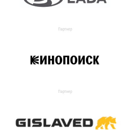
Партнер
Партнер