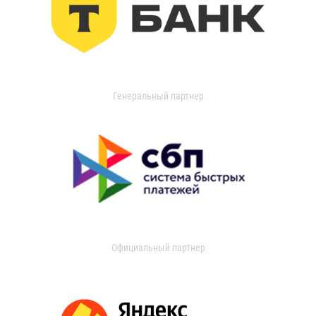
Генеральный партнер
Официальный партнер