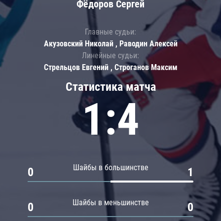
Фёдоров Сергей
Главные судьи:
Акузовский Николай , Раводин Алексей
Линейные судьи:
Стрельцов Евгений , Строганов Максим
Статистика матча
1:4
Шайбы в большинстве
0
1
Шайбы в меньшинстве
0
0