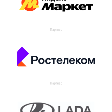
Партнер
Партнер