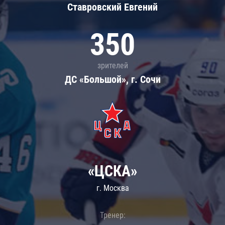
Ставровский Евгений
350
зрителей
ДС «Большой», г. Сочи
«ЦСКА»
г. Москва
Тренер: