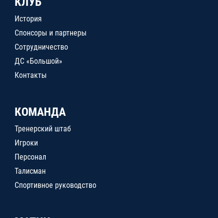
КЛУБ
История
Спонсоры и партнеры
Сотрудничество
ДС «Большой»
Контакты
КОМАНДА
Тренерский штаб
Игроки
Персонал
Талисман
Спортивное руководство