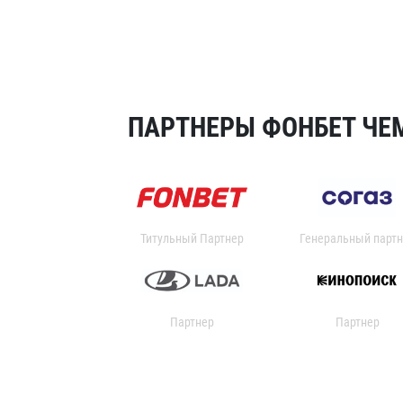
ПАРТНЕРЫ ФОНБЕТ ЧЕМ
Титульный Партнер
Генеральный партн
Партнер
Партнер