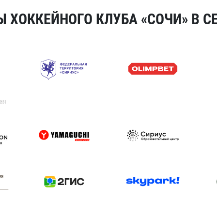
 ХОККЕЙНОГО КЛУБА «СОЧИ» В СЕ
ая