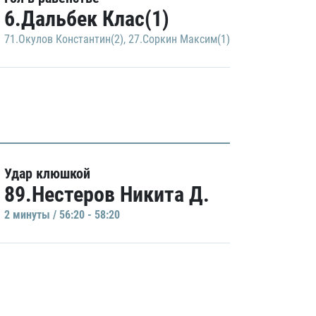
6.Дальбек Клас(1)
71.Окулов Константин(2)
,
27.Соркин Максим(1)
Удар клюшкой
89.Нестеров Никита Д.
2 минуты / 56:20 - 58:20