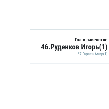
Гол в равенстве
46.Руденков Игорь(1)
67.Гараев Амир(1)