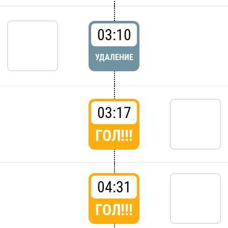
03:10
УДАЛЕНИЕ
03:17
ГОЛ!!!
04:31
ГОЛ!!!