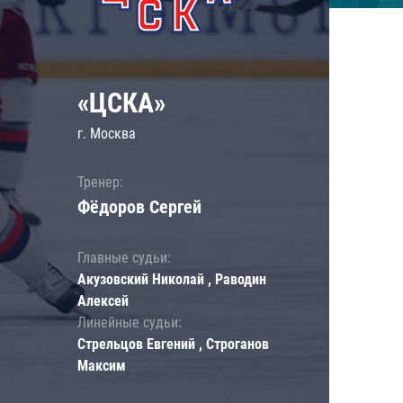
«ЦСКА»
г. Москва
Тренер:
Фёдоров Сергей
Главные судьи:
Акузовский Николай , Раводин
Алексей
Линейные судьи:
Стрельцов Евгений , Строганов
Максим