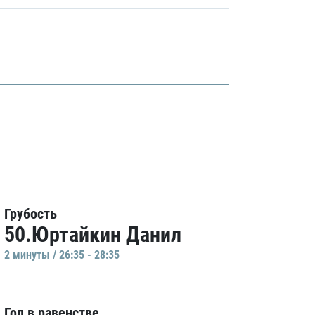
Грубость
50.Юртайкин Данил
2 минуты / 26:35 - 28:35
Гол в равенстве