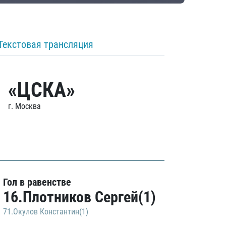
Текстовая трансляция
«ЦСКА»
г. Москва
Гол в равенстве
16.Плотников Сергей(1)
71.Окулов Константин(1)