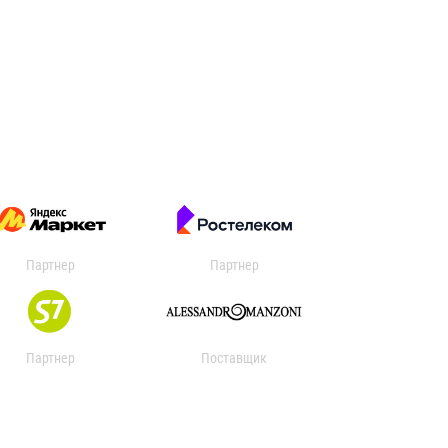
Партнер
Партнер
Партнер
Поставщик