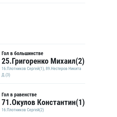
Гол в большинстве
25.Григоренко Михаил(2)
16.Плотников Сергей(1)
,
89.Нестеров Никита
Д.(3)
Гол в равенстве
71.Окулов Константин(1)
16.Плотников Сергей(2)