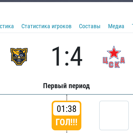
стика
Статистика игроков
Составы
Медиа
1:4
Первый период
01:38
ГОЛ!!!