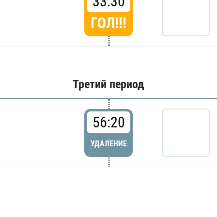
33:30
ГОЛ!!!
Третий период
56:20
УДАЛЕНИЕ