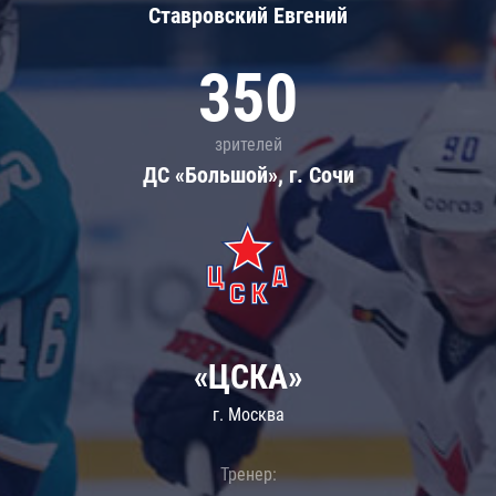
Ставровский Евгений
350
зрителей
ДС «Большой», г. Сочи
«ЦСКА»
г. Москва
Тренер: