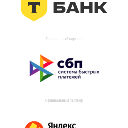
Генеральный партнер
Официальный партнер