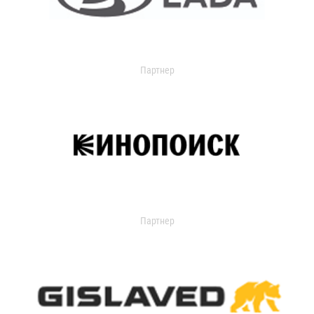
Партнер
Партнер