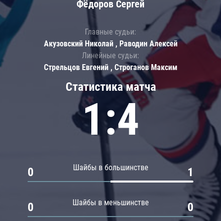
Фёдоров Сергей
Главные судьи:
Акузовский Николай , Раводин Алексей
Линейные судьи:
Стрельцов Евгений , Строганов Максим
Статистика матча
1:4
Шайбы в большинстве
0
1
Шайбы в меньшинстве
0
0