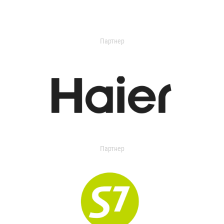
Партнер
Партнер