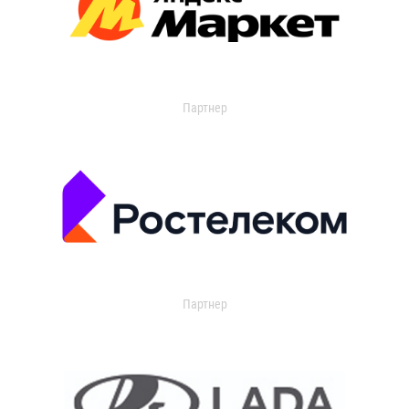
Партнер
Партнер