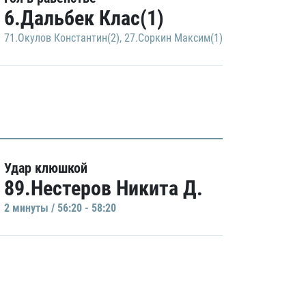
6.Дальбек Клас(1)
71.Окулов Константин(2)
,
27.Соркин Максим(1)
Удар клюшкой
89.Нестеров Никита Д.
2 минуты / 56:20 - 58:20