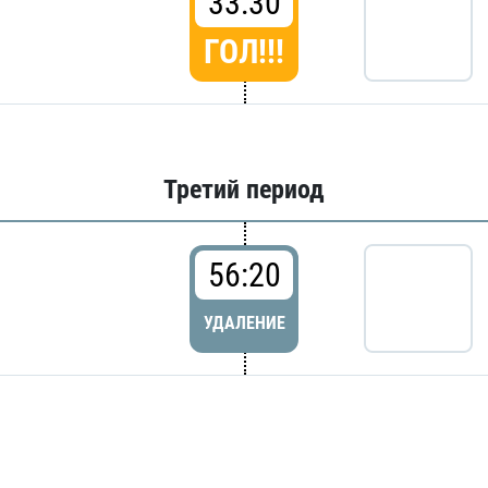
33:30
ГОЛ!!!
Третий период
56:20
УДАЛЕНИЕ