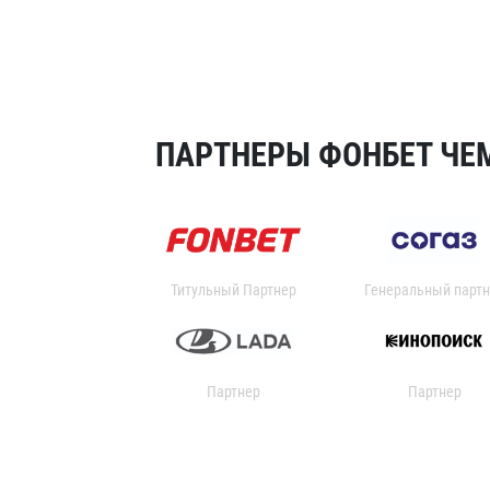
ПАРТНЕРЫ ФОНБЕТ ЧЕМ
Титульный Партнер
Генеральный партн
Партнер
Партнер