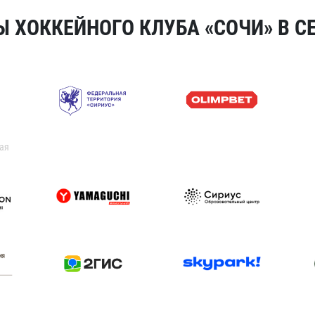
 ХОККЕЙНОГО КЛУБА «СОЧИ» В СЕ
ая