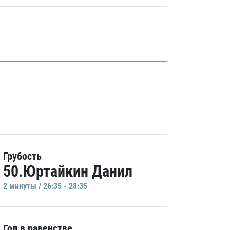
Грубость
50.Юртайкин Данил
2 минуты / 26:35 - 28:35
Гол в равенстве