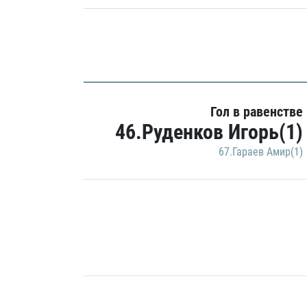
Гол в равенстве
46.Руденков Игорь(1)
67.Гараев Амир(1)