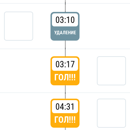
03:10
УДАЛЕНИЕ
03:17
ГОЛ!!!
04:31
ГОЛ!!!