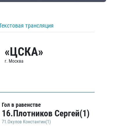
Текстовая трансляция
«ЦСКА»
г. Москва
Гол в равенстве
16.Плотников Сергей(1)
71.Окулов Константин(1)