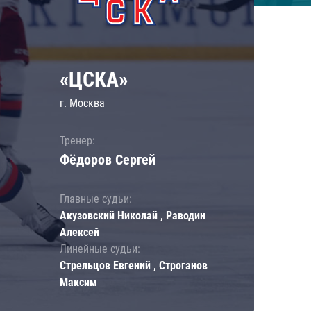
«ЦСКА»
г. Москва
Тренер:
Фёдоров Сергей
Главные судьи:
Акузовский Николай , Раводин
Алексей
Линейные судьи:
Стрельцов Евгений , Строганов
Максим