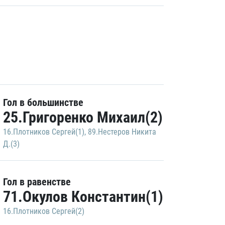
Гол в большинстве
25.Григоренко Михаил(2)
16.Плотников Сергей(1)
,
89.Нестеров Никита
Д.(3)
Гол в равенстве
71.Окулов Константин(1)
16.Плотников Сергей(2)