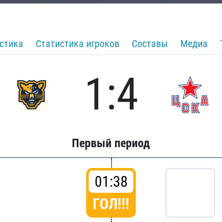
стика
Статистика игроков
Составы
Медиа
1:4
Первый период
01:38
ГОЛ!!!