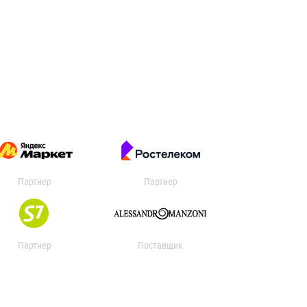
Партнер
Партнер
Партнер
Поставщик