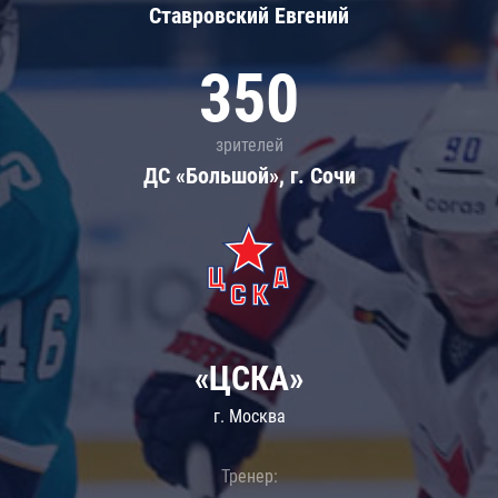
Ставровский Евгений
350
зрителей
ДС «Большой», г. Сочи
«ЦСКА»
г. Москва
Тренер: