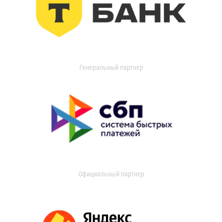
Генеральный партнер
Официальный партнер