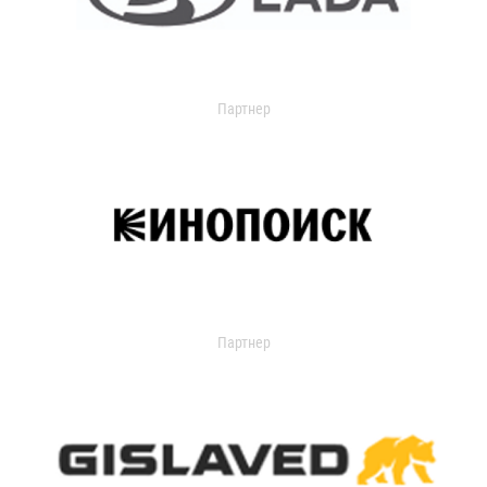
Партнер
Партнер