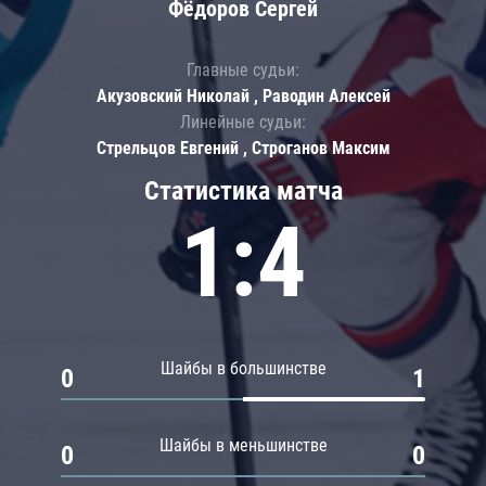
Фёдоров Сергей
Главные судьи:
Акузовский Николай , Раводин Алексей
Линейные судьи:
Стрельцов Евгений , Строганов Максим
Статистика матча
1:4
Шайбы в большинстве
0
1
Шайбы в меньшинстве
0
0