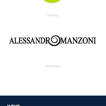
Партнер
Поставщик