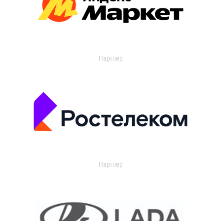
Партнер
Партнер