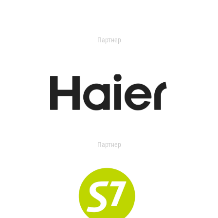
Партнер
Партнер