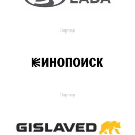
Партнер
Партнер