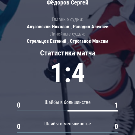
Фёдоров Сергей
Главные судьи:
Акузовский Николай , Раводин Алексей
Линейные судьи:
Стрельцов Евгений , Строганов Максим
Статистика матча
1:4
Шайбы в большинстве
0
1
Шайбы в меньшинстве
0
0