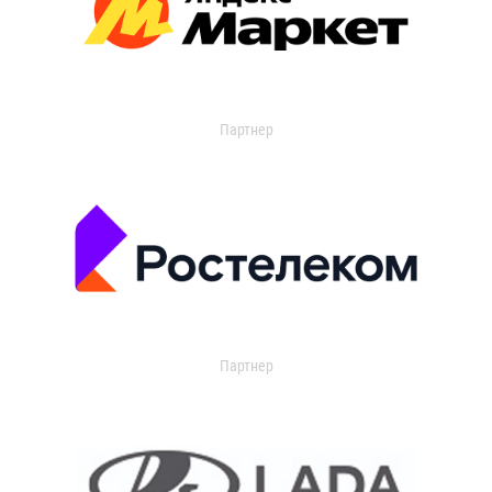
Партнер
Партнер