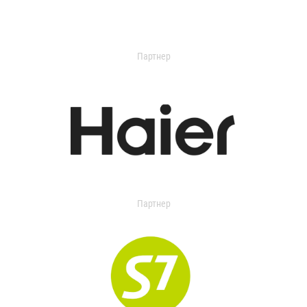
Партнер
Партнер