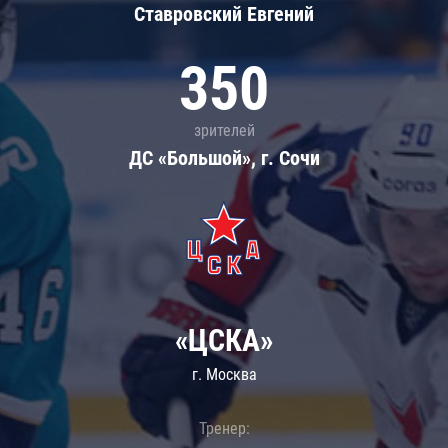
Ставровский Евгений
350
зрителей
ДС «Большой», г. Сочи
«ЦСКА»
г. Москва
Тренер: