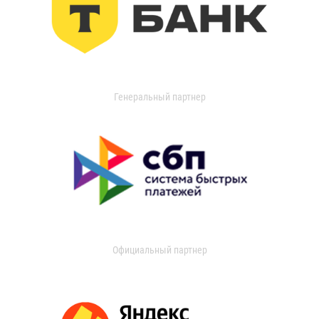
Генеральный партнер
Официальный партнер