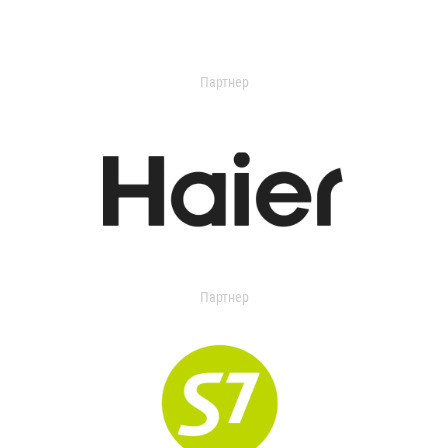
Партнер
Партнер