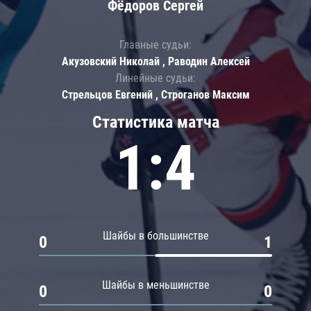
Фёдоров Сергей
Главные судьи:
Акузовский Николай , Раводин Алексей
Линейные судьи:
Стрельцов Евгений , Строганов Максим
Статистика матча
1:4
Шайбы в большинстве
0
1
Шайбы в меньшинстве
0
0