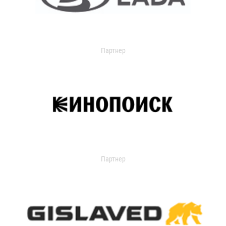
Партнер
Партнер