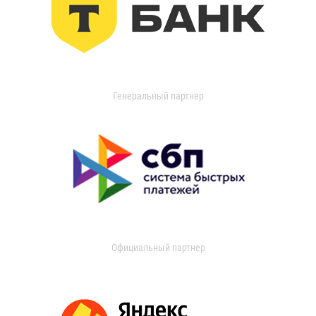
Генеральный партнер
Официальный партнер