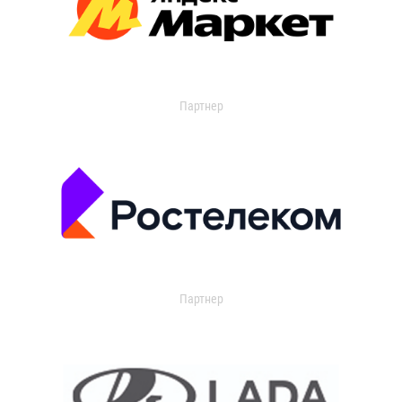
Партнер
Партнер