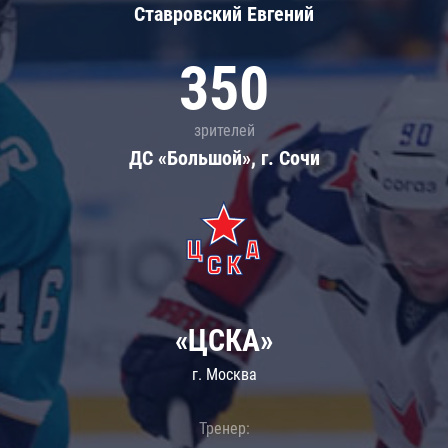
Ставровский Евгений
350
зрителей
ДС «Большой», г. Сочи
«ЦСКА»
г. Москва
Тренер: