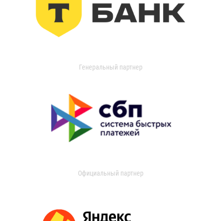
Генеральный партнер
Официальный партнер