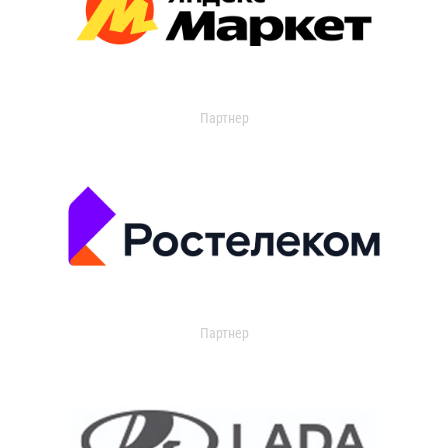
Партнер
Партнер