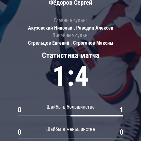
Фёдоров Сергей
Главные судьи:
Акузовский Николай , Раводин Алексей
Линейные судьи:
Стрельцов Евгений , Строганов Максим
Статистика матча
1:4
Шайбы в большинстве
0
1
Шайбы в меньшинстве
0
0