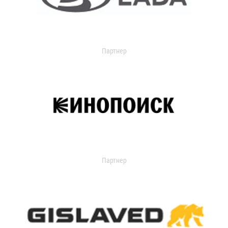
Партнер
Партнер