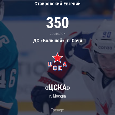
Ставровский Евгений
350
зрителей
ДС «Большой», г. Сочи
«ЦСКА»
г. Москва
Тренер: