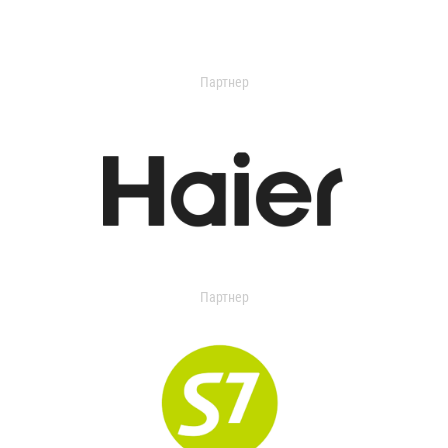
Партнер
Партнер