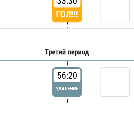
33:30
ГОЛ!!!
Третий период
56:20
УДАЛЕНИЕ