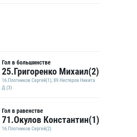
Гол в большинстве
25.Григоренко Михаил(2)
16.Плотников Сергей(1)
,
89.Нестеров Никита
Д.(3)
Гол в равенстве
71.Окулов Константин(1)
16.Плотников Сергей(2)