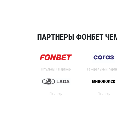
ПАРТНЕРЫ ФОНБЕТ ЧЕМ
Титульный Партнер
Генеральный партн
Партнер
Партнер