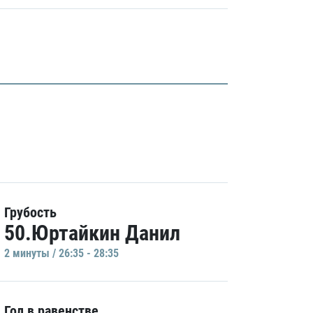
Грубость
50.Юртайкин Данил
2 минуты / 26:35 - 28:35
Гол в равенстве