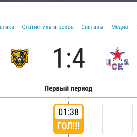
стика
Статистика игроков
Составы
Медиа
1:4
Первый период
01:38
ГОЛ!!!