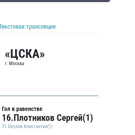
Текстовая трансляция
«ЦСКА»
г. Москва
Гол в равенстве
16.Плотников Сергей(1)
71.Окулов Константин(1)