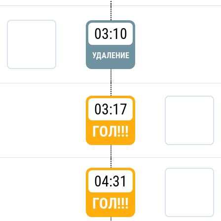
03:10
УДАЛЕНИЕ
03:17
ГОЛ!!!
04:31
ГОЛ!!!