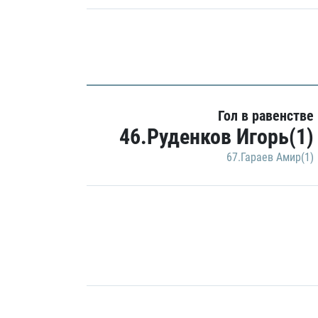
Гол в равенстве
46.Руденков Игорь(1)
67.Гараев Амир(1)