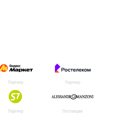
Партнер
Партнер
Партнер
Поставщик