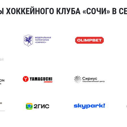
 ХОККЕЙНОГО КЛУБА «СОЧИ» В СЕ
ая