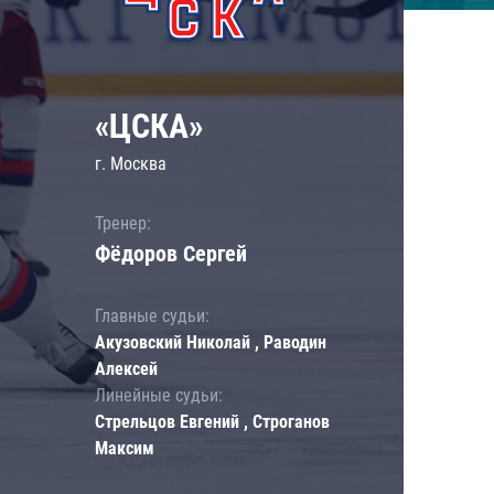
«ЦСКА»
г. Москва
Тренер:
Фёдоров Сергей
Главные судьи:
Акузовский Николай , Раводин
Алексей
Линейные судьи:
Стрельцов Евгений , Строганов
Максим