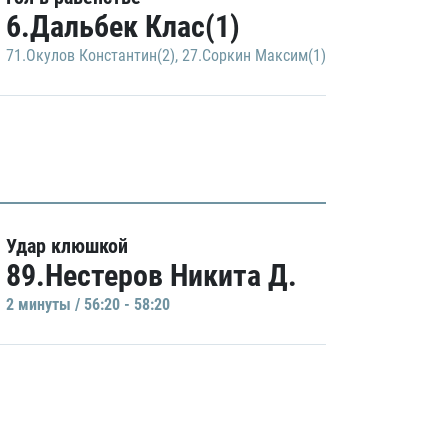
6.Дальбек Клас(1)
71.Окулов Константин(2)
,
27.Соркин Максим(1)
Удар клюшкой
89.Нестеров Никита Д.
2 минуты / 56:20 - 58:20