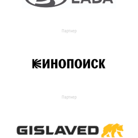
Партнер
Партнер