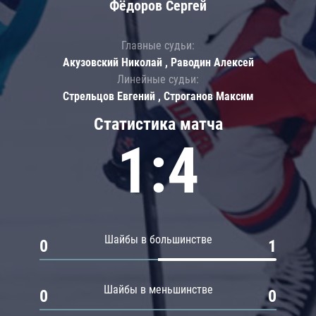
Фёдоров Сергей
Главные судьи:
Акузовский Николай , Раводин Алексей
Линейные судьи:
Стрельцов Евгений , Строганов Максим
Статистика матча
1:4
Шайбы в большинстве
0
1
Шайбы в меньшинстве
0
0