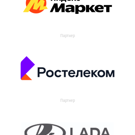
Партнер
Партнер