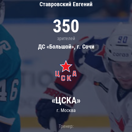
Ставровский Евгений
350
зрителей
ДС «Большой», г. Сочи
«ЦСКА»
г. Москва
Тренер: