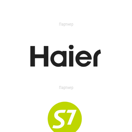
Партнер
Партнер