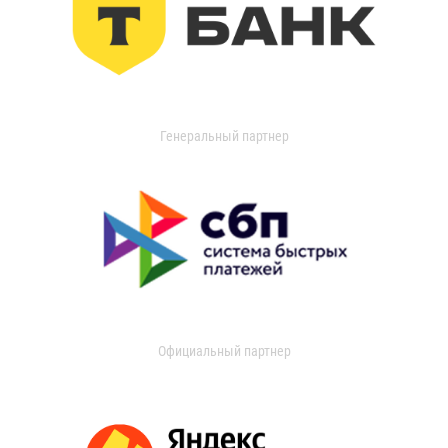
Генеральный партнер
Официальный партнер