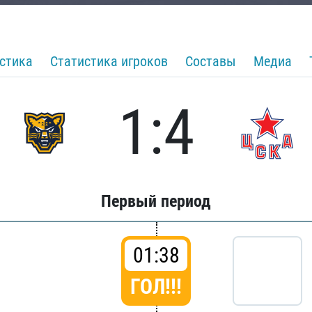
стика
Статистика игроков
Составы
Медиа
1:4
Первый период
01:38
ГОЛ!!!