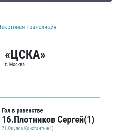
Текстовая трансляция
«ЦСКА»
г. Москва
Гол в равенстве
16.Плотников Сергей(1)
71.Окулов Константин(1)