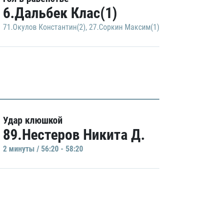
6.Дальбек Клас(1)
71.Окулов Константин(2)
,
27.Соркин Максим(1)
Удар клюшкой
89.Нестеров Никита Д.
2 минуты / 56:20 - 58:20