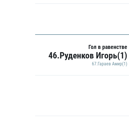
Гол в равенстве
46.Руденков Игорь(1)
67.Гараев Амир(1)