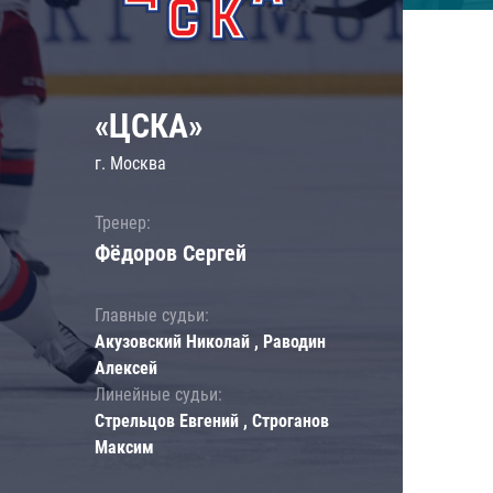
«ЦСКА»
г. Москва
Тренер:
Фёдоров Сергей
Главные судьи:
Акузовский Николай , Раводин
Алексей
Линейные судьи:
Стрельцов Евгений , Строганов
Максим