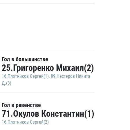
Гол в большинстве
25.Григоренко Михаил(2)
16.Плотников Сергей(1)
,
89.Нестеров Никита
Д.(3)
Гол в равенстве
71.Окулов Константин(1)
16.Плотников Сергей(2)