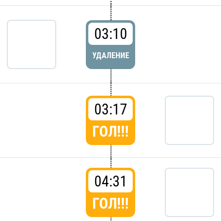
03:10
УДАЛЕНИЕ
03:17
ГОЛ!!!
04:31
ГОЛ!!!