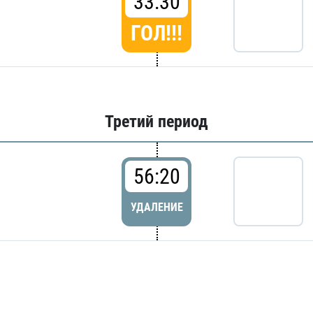
33:30
ГОЛ!!!
Третий период
56:20
УДАЛЕНИЕ