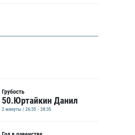
Грубость
50.Юртайкин Данил
2 минуты / 26:35 - 28:35
Гол в равенстве