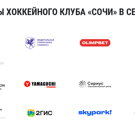
 ХОККЕЙНОГО КЛУБА «СОЧИ» В СЕ
ая