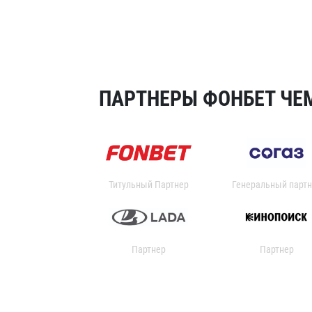
ПАРТНЕРЫ ФОНБЕТ ЧЕМ
Титульный Партнер
Генеральный партн
Партнер
Партнер