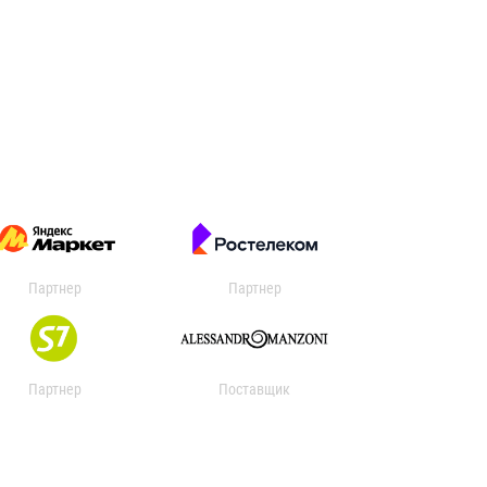
Партнер
Партнер
Партнер
Поставщик