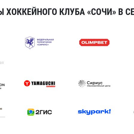
 ХОККЕЙНОГО КЛУБА «СОЧИ» В СЕ
ая