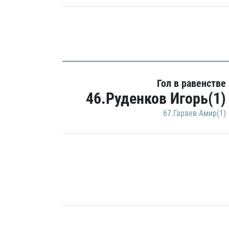
Гол в равенстве
46.Руденков Игорь(1)
67.Гараев Амир(1)