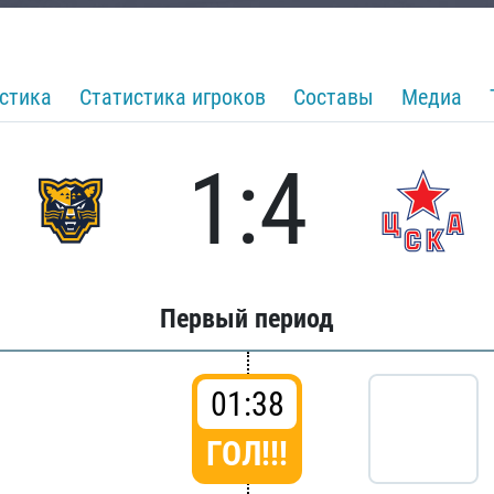
стика
Статистика игроков
Составы
Медиа
1:4
Первый период
01:38
ГОЛ!!!