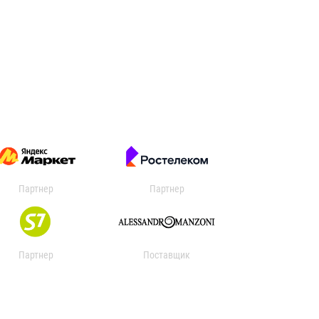
Партнер
Партнер
Партнер
Поставщик