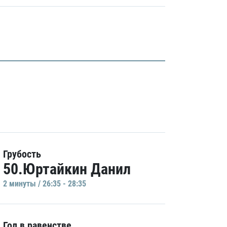
Грубость
50.Юртайкин Данил
2 минуты / 26:35 - 28:35
Гол в равенстве