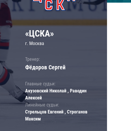
«ЦСКА»
г. Москва
Тренер:
Фёдоров Сергей
Главные судьи:
Акузовский Николай , Раводин
Алексей
Линейные судьи:
Стрельцов Евгений , Строганов
Максим