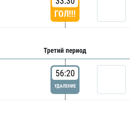
33:30
ГОЛ!!!
Третий период
56:20
УДАЛЕНИЕ