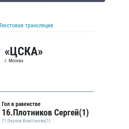
Текстовая трансляция
«ЦСКА»
г. Москва
Гол в равенстве
16.Плотников Сергей(1)
71.Окулов Константин(1)