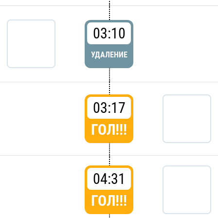
03:10
УДАЛЕНИЕ
03:17
ГОЛ!!!
04:31
ГОЛ!!!