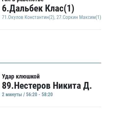
6.Дальбек Клас(1)
71.Окулов Константин(2)
,
27.Соркин Максим(1)
Удар клюшкой
89.Нестеров Никита Д.
2 минуты / 56:20 - 58:20