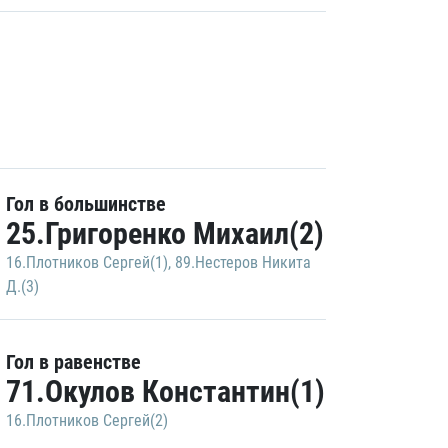
Гол в большинстве
25.Григоренко Михаил(2)
16.Плотников Сергей(1)
,
89.Нестеров Никита
Д.(3)
Гол в равенстве
71.Окулов Константин(1)
16.Плотников Сергей(2)