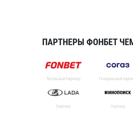
ПАРТНЕРЫ ФОНБЕТ ЧЕМ
Титульный Партнер
Генеральный партн
Партнер
Партнер