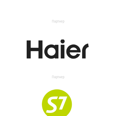
Партнер
Партнер