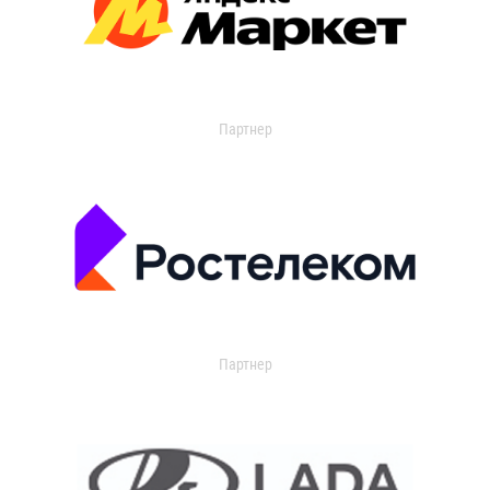
Партнер
Партнер