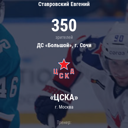
Ставровский Евгений
350
зрителей
ДС «Большой», г. Сочи
«ЦСКА»
г. Москва
Тренер: