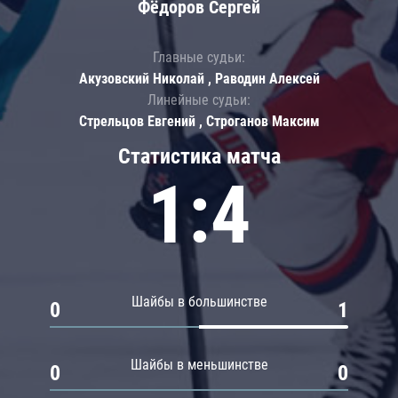
Фёдоров Сергей
Главные судьи:
Акузовский Николай , Раводин Алексей
Линейные судьи:
Стрельцов Евгений , Строганов Максим
Статистика матча
1:4
Шайбы в большинстве
0
1
Шайбы в меньшинстве
0
0