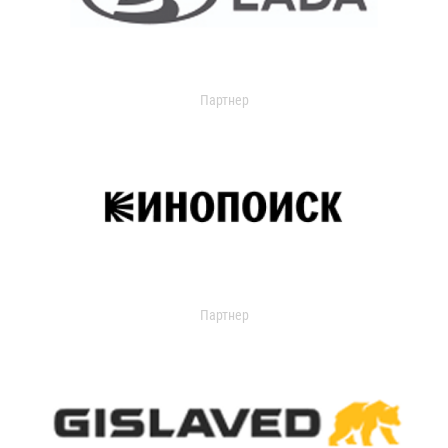
Партнер
Партнер