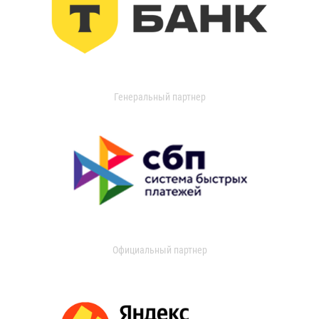
Генеральный партнер
Официальный партнер