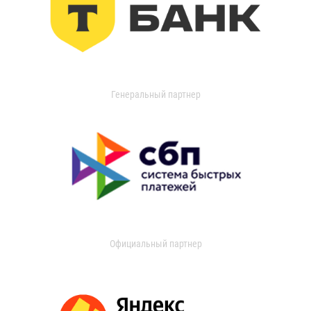
Генеральный партнер
Официальный партнер