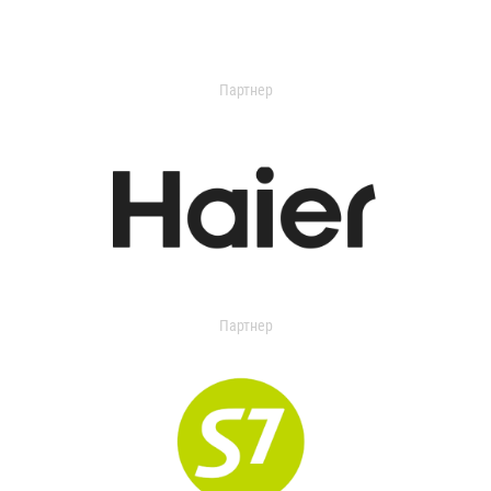
Партнер
Партнер