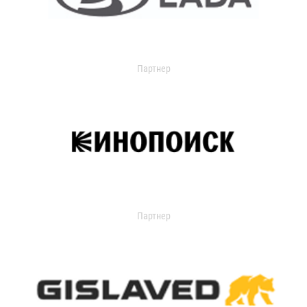
Партнер
Партнер