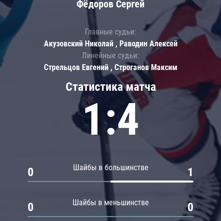
Фёдоров Сергей
Главные судьи:
Акузовский Николай , Раводин Алексей
Линейные судьи:
Стрельцов Евгений , Строганов Максим
Статистика матча
1:4
Шайбы в большинстве
0
1
Шайбы в меньшинстве
0
0