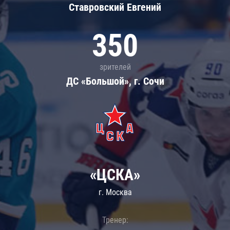
Ставровский Евгений
350
зрителей
ДС «Большой», г. Сочи
«ЦСКА»
г. Москва
Тренер: