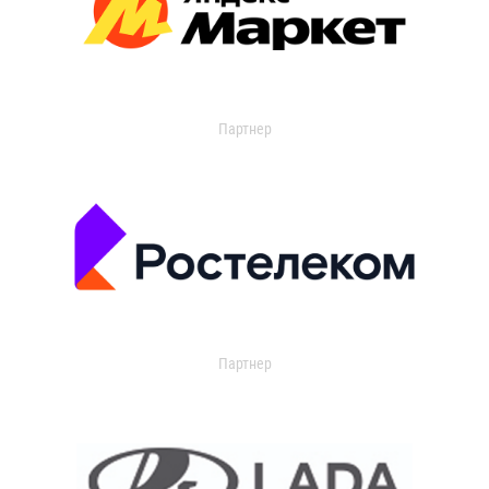
Партнер
Партнер