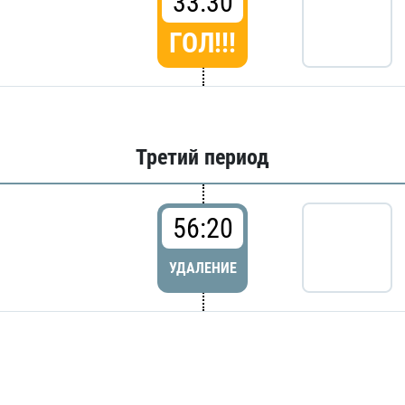
33:30
ГОЛ!!!
Третий период
56:20
УДАЛЕНИЕ