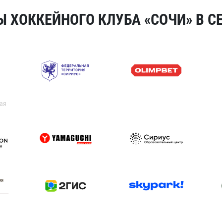
 ХОККЕЙНОГО КЛУБА «СОЧИ» В СЕ
ая