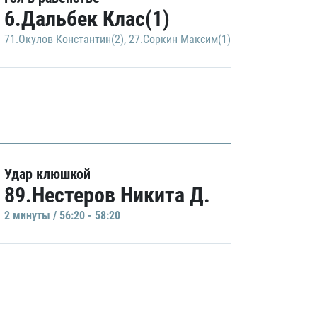
6.Дальбек Клас(1)
71.Окулов Константин(2)
,
27.Соркин Максим(1)
Удар клюшкой
89.Нестеров Никита Д.
2 минуты / 56:20 - 58:20