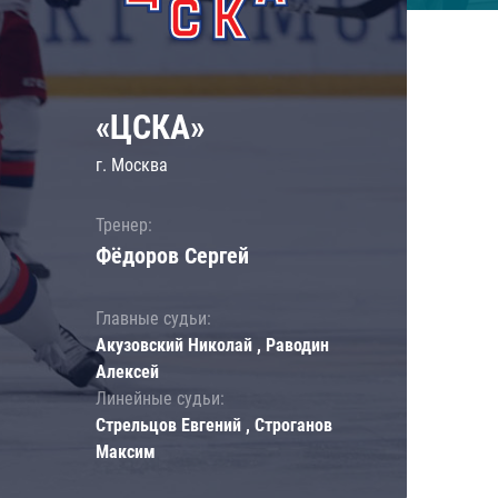
«ЦСКА»
г. Москва
Тренер:
Фёдоров Сергей
Главные судьи:
Акузовский Николай , Раводин
Алексей
Линейные судьи:
Стрельцов Евгений , Строганов
Максим