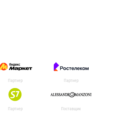
Партнер
Партнер
Партнер
Поставщик