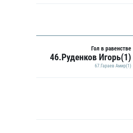
Гол в равенстве
46.Руденков Игорь(1)
67.Гараев Амир(1)