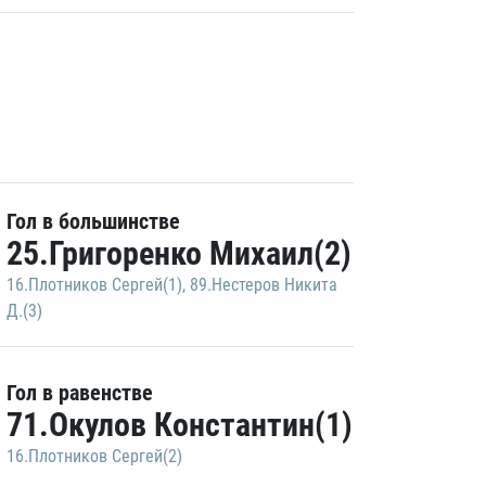
Гол в большинстве
25.Григоренко Михаил(2)
16.Плотников Сергей(1)
,
89.Нестеров Никита
Д.(3)
Гол в равенстве
71.Окулов Константин(1)
16.Плотников Сергей(2)