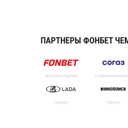
ПАРТНЕРЫ ФОНБЕТ ЧЕМ
Титульный Партнер
Генеральный партн
Партнер
Партнер