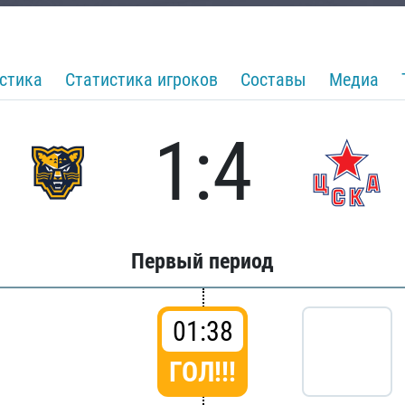
стика
Статистика игроков
Составы
Медиа
1:4
Первый период
01:38
ГОЛ!!!