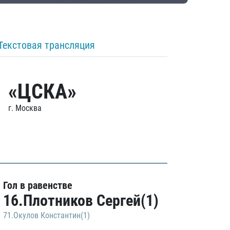
Текстовая трансляция
«ЦСКА»
г. Москва
Гол в равенстве
16.Плотников Сергей(1)
71.Окулов Константин(1)