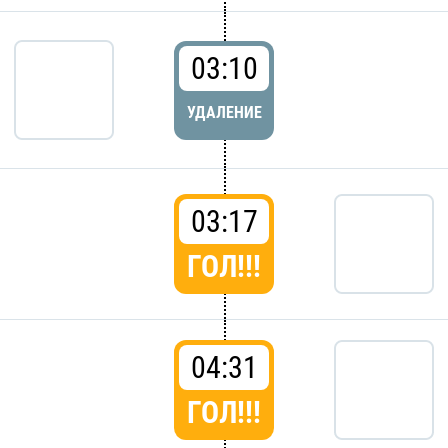
03:10
УДАЛЕНИЕ
03:17
ГОЛ!!!
04:31
ГОЛ!!!