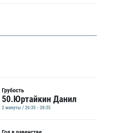
Грубость
50.Юртайкин Данил
2 минуты / 26:35 - 28:35
Гол в равенстве