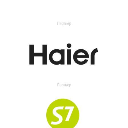
Партнер
Партнер