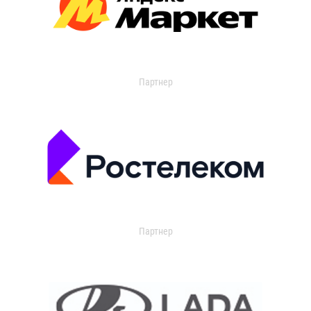
Партнер
Партнер