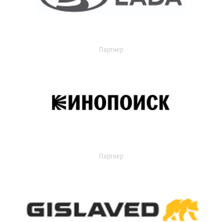
Партнер
Партнер