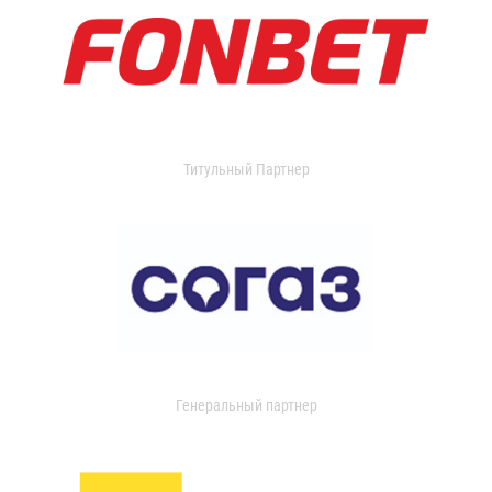
Титульный Партнер
Генеральный партнер