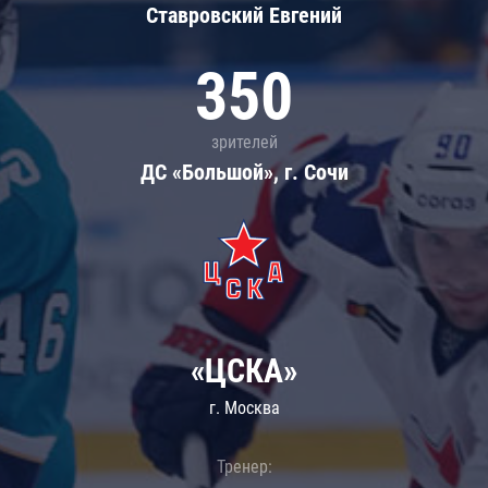
Ставровский Евгений
350
зрителей
ДС «Большой», г. Сочи
«ЦСКА»
г. Москва
Тренер: