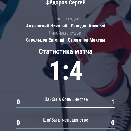
Фёдоров Сергей
Главные судьи:
Акузовский Николай , Раводин Алексей
Линейные судьи:
Стрельцов Евгений , Строганов Максим
Статистика матча
1:4
Шайбы в большинстве
0
1
Шайбы в меньшинстве
0
0