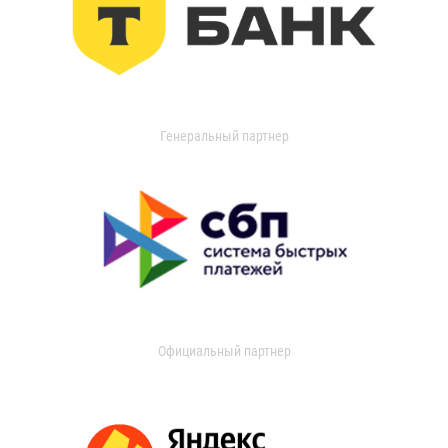
Генеральный партнер
Официальный партнер