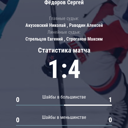
Фёдоров Сергей
Главные судьи:
Акузовский Николай , Раводин Алексей
Линейные судьи:
Стрельцов Евгений , Строганов Максим
Статистика матча
1:4
Шайбы в большинстве
0
1
Шайбы в меньшинстве
0
0