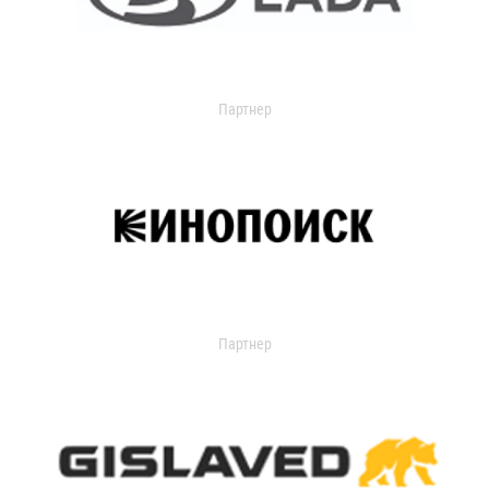
Партнер
Партнер