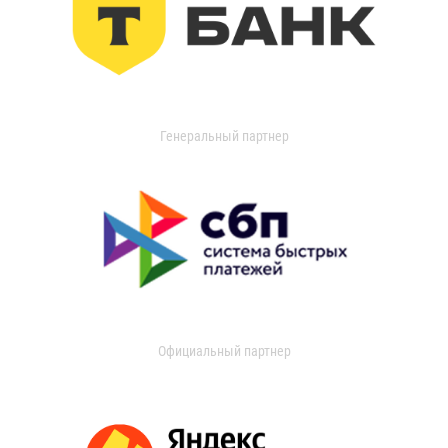
Генеральный партнер
Официальный партнер