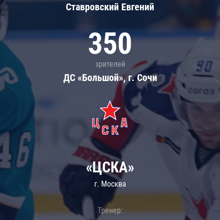
Ставровский Евгений
350
зрителей
ДС «Большой», г. Сочи
«ЦСКА»
г. Москва
Тренер: