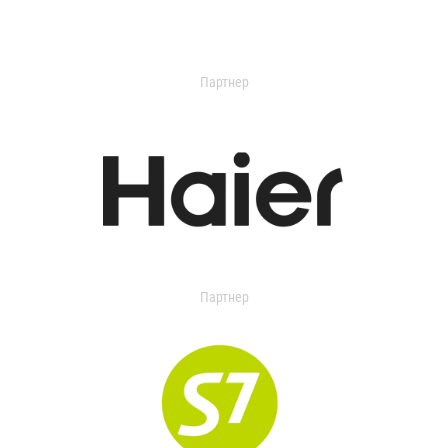
Партнер
Партнер