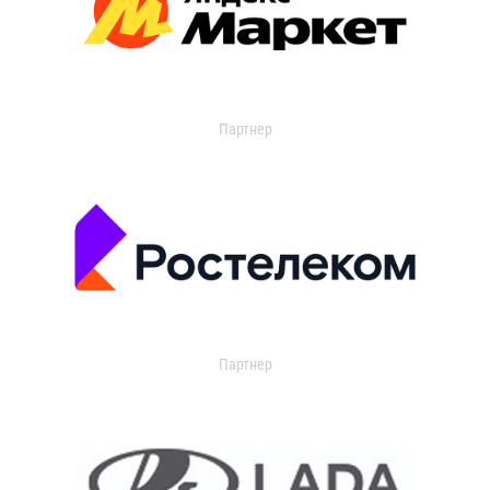
Партнер
Партнер