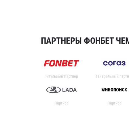
ПАРТНЕРЫ ФОНБЕТ ЧЕМ
Титульный Партнер
Генеральный партн
Партнер
Партнер