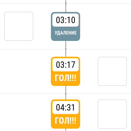
03:10
УДАЛЕНИЕ
03:17
ГОЛ!!!
04:31
ГОЛ!!!