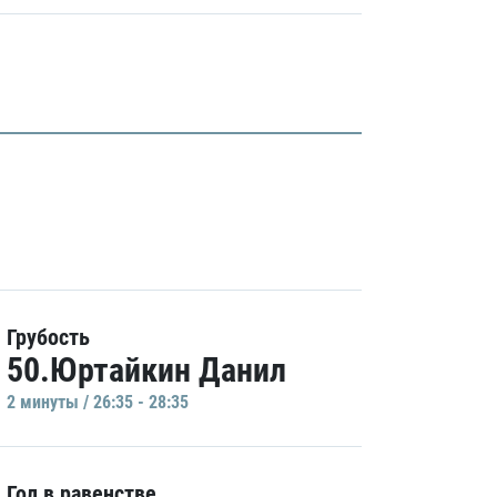
Грубость
50.Юртайкин Данил
2 минуты / 26:35 - 28:35
Гол в равенстве