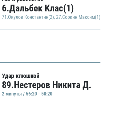
6.Дальбек Клас(1)
71.Окулов Константин(2)
,
27.Соркин Максим(1)
Удар клюшкой
89.Нестеров Никита Д.
2 минуты / 56:20 - 58:20