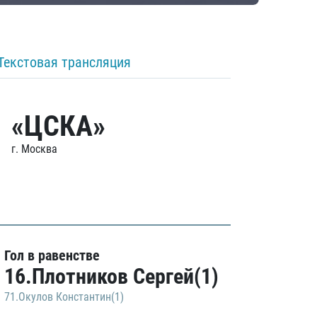
Текстовая трансляция
«ЦСКА»
г. Москва
Гол в равенстве
16.Плотников Сергей(1)
71.Окулов Константин(1)