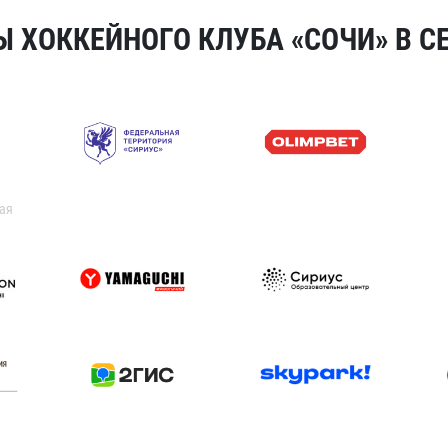
 ХОККЕЙНОГО КЛУБА «СОЧИ» В СЕ
ая