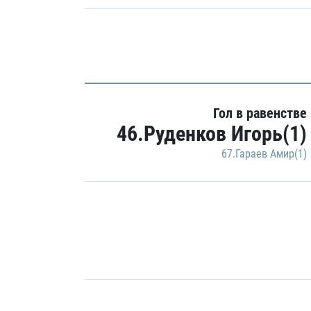
Гол в равенстве
46.Руденков Игорь(1)
67.Гараев Амир(1)