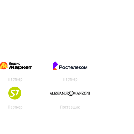
Партнер
Партнер
Партнер
Поставщик