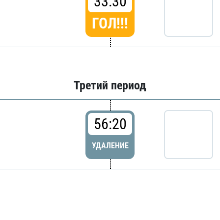
33:30
ГОЛ!!!
Третий период
56:20
УДАЛЕНИЕ