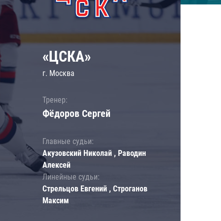
«ЦСКА»
г. Москва
Тренер:
Фёдоров Сергей
Главные судьи:
Акузовский Николай , Раводин
Алексей
Линейные судьи:
Стрельцов Евгений , Строганов
Максим