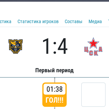
стика
Статистика игроков
Составы
Медиа
1:4
Первый период
01:38
ГОЛ!!!