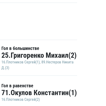
Гол в большинстве
25.Григоренко Михаил(2)
16.Плотников Сергей(1)
,
89.Нестеров Никита
Д.(3)
Гол в равенстве
71.Окулов Константин(1)
16.Плотников Сергей(2)