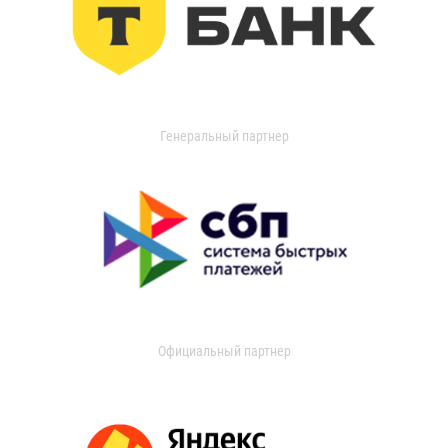
Генеральный партнер
Официальный партнер