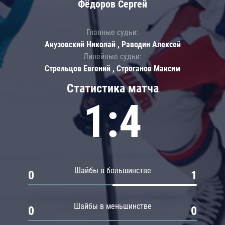
Фёдоров Сергей
Главные судьи:
Акузовский Николай , Раводин Алексей
Линейные судьи:
Стрельцов Евгений , Строганов Максим
Статистика матча
1:4
Шайбы в большинстве
0
1
Шайбы в меньшинстве
0
0