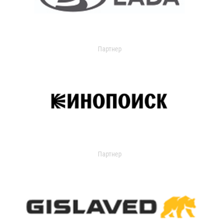
Партнер
Партнер