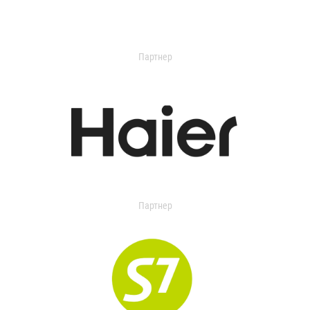
Партнер
Партнер