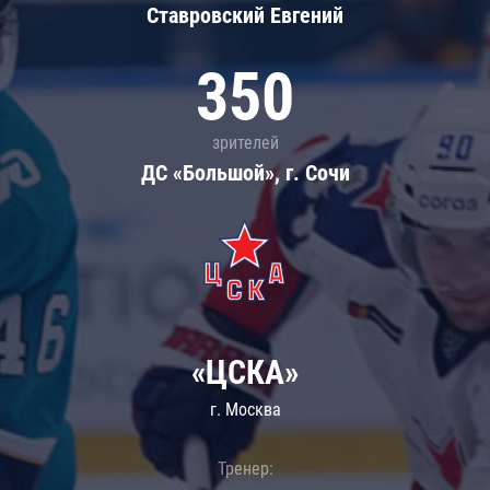
Ставровский Евгений
350
зрителей
ДС «Большой», г. Сочи
«ЦСКА»
г. Москва
Тренер: