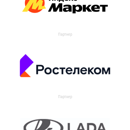
Партнер
Партнер