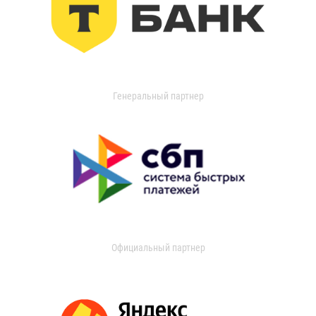
Генеральный партнер
Официальный партнер