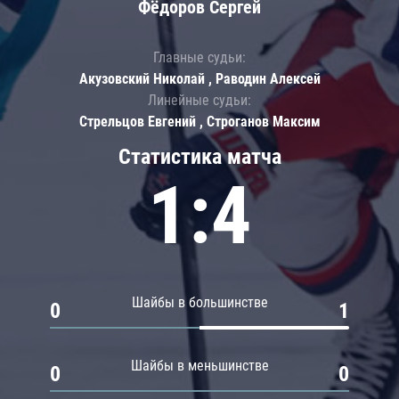
Фёдоров Сергей
Главные судьи:
Акузовский Николай , Раводин Алексей
Линейные судьи:
Стрельцов Евгений , Строганов Максим
Статистика матча
1:4
Шайбы в большинстве
0
1
Шайбы в меньшинстве
0
0