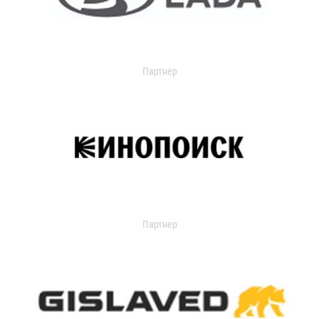
Партнер
Партнер