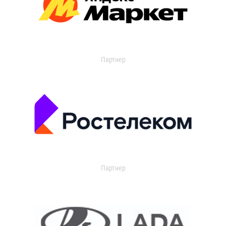
Партнер
Партнер