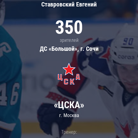
Ставровский Евгений
350
зрителей
ДС «Большой», г. Сочи
«ЦСКА»
г. Москва
Тренер: