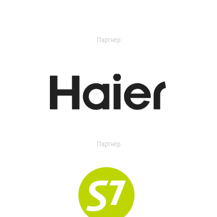
Партнер
Партнер