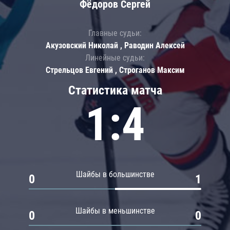
Фёдоров Сергей
Главные судьи:
Акузовский Николай , Раводин Алексей
Линейные судьи:
Стрельцов Евгений , Строганов Максим
Статистика матча
1:4
Шайбы в большинстве
0
1
Шайбы в меньшинстве
0
0