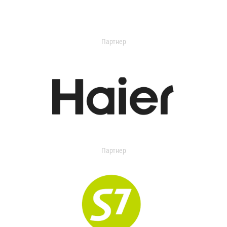
Партнер
Партнер