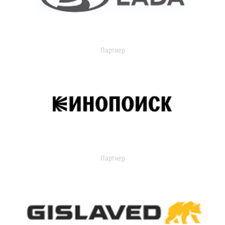
Партнер
Партнер