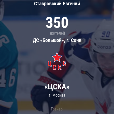
Ставровский Евгений
350
зрителей
ДС «Большой», г. Сочи
«ЦСКА»
г. Москва
Тренер: