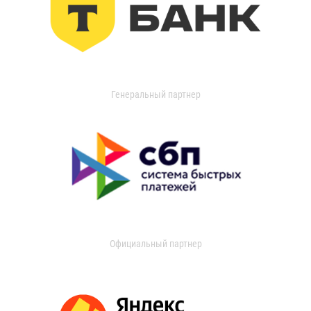
Генеральный партнер
Официальный партнер