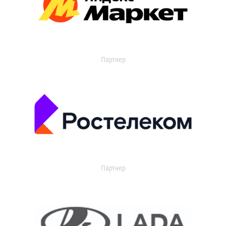
Партнер
Партнер