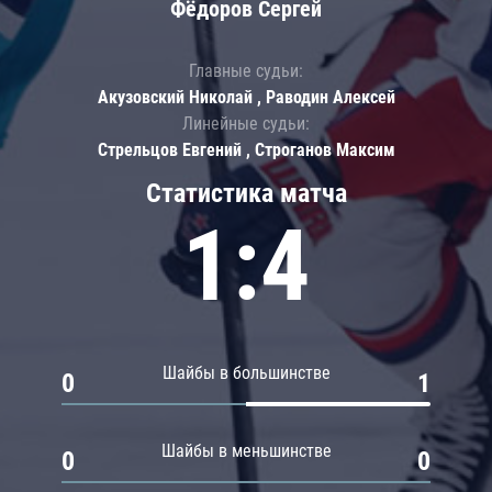
Фёдоров Сергей
Главные судьи:
Акузовский Николай , Раводин Алексей
Линейные судьи:
Стрельцов Евгений , Строганов Максим
Статистика матча
1:4
Шайбы в большинстве
0
1
Шайбы в меньшинстве
0
0