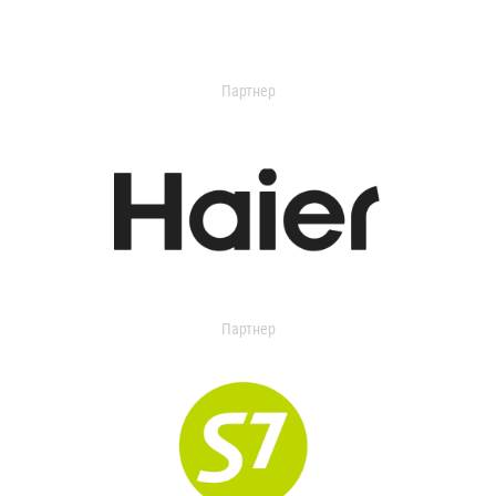
Партнер
Партнер