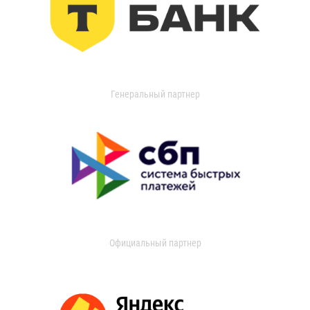
Генеральный партнер
Официальный партнер