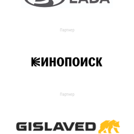
Партнер
Партнер