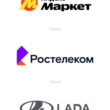
Партнер
Партнер