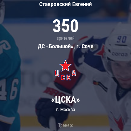
Ставровский Евгений
350
зрителей
ДС «Большой», г. Сочи
«ЦСКА»
г. Москва
Тренер: