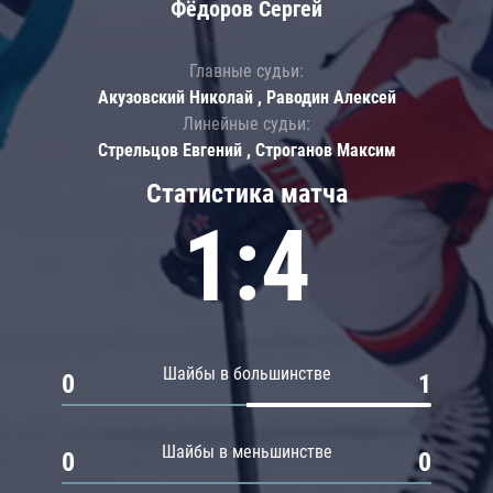
Фёдоров Сергей
Главные судьи:
Акузовский Николай , Раводин Алексей
Линейные судьи:
Стрельцов Евгений , Строганов Максим
Статистика матча
1:4
Шайбы в большинстве
0
1
Шайбы в меньшинстве
0
0