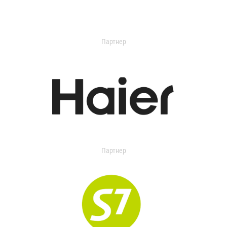
Партнер
Партнер