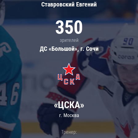
Ставровский Евгений
350
зрителей
ДС «Большой», г. Сочи
«ЦСКА»
г. Москва
Тренер: