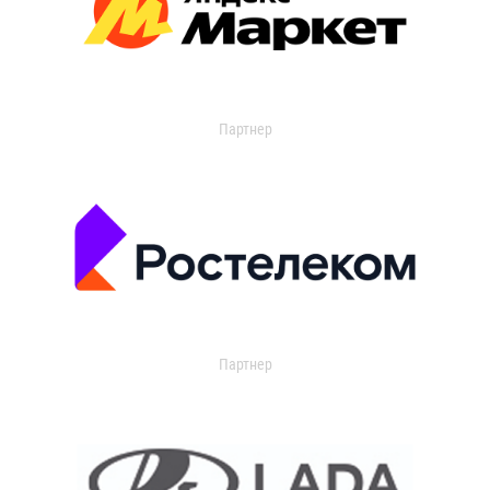
Партнер
Партнер