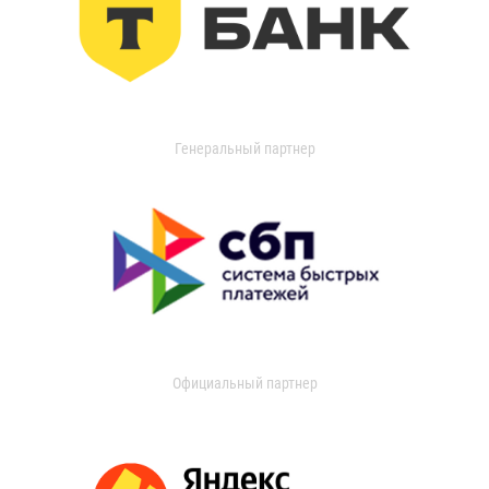
Генеральный партнер
Официальный партнер