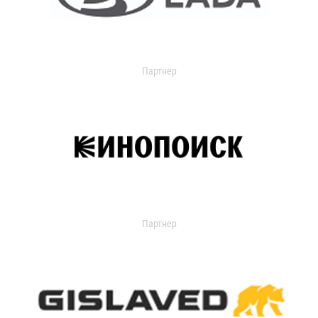
Партнер
Партнер