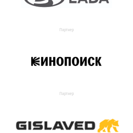
Партнер
Партнер