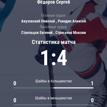
Фёдоров Сергей
Главные судьи:
Акузовский Николай , Раводин Алексей
Линейные судьи:
Стрельцов Евгений , Строганов Максим
Статистика матча
1:4
Шайбы в большинстве
0
1
Шайбы в меньшинстве
0
0