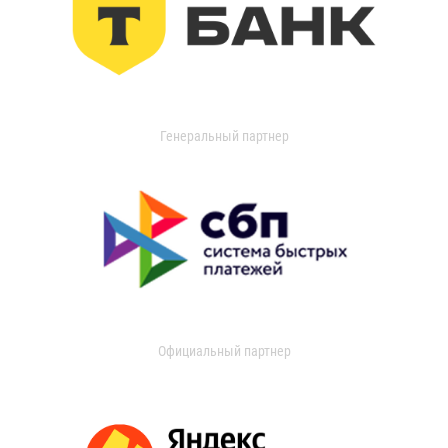
Генеральный партнер
Официальный партнер