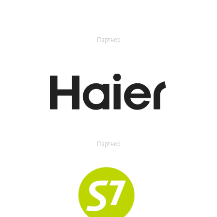
Партнер
Партнер