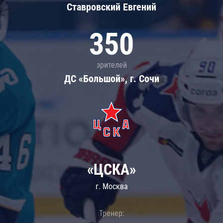
Ставровский Евгений
350
зрителей
ДС «Большой», г. Сочи
«ЦСКА»
г. Москва
Тренер: