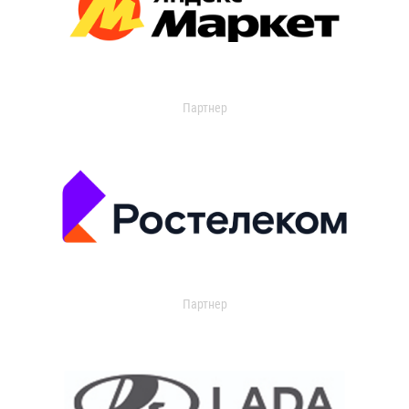
Партнер
Партнер