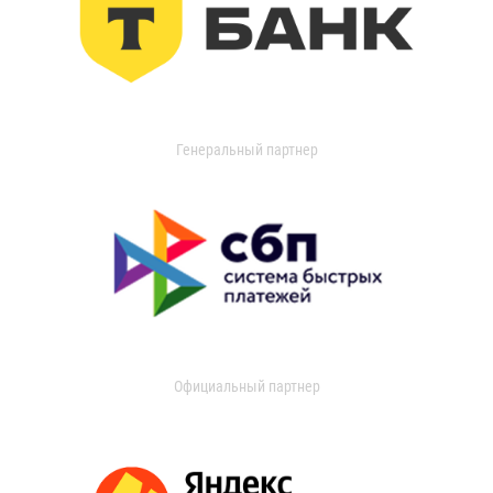
Генеральный партнер
Официальный партнер