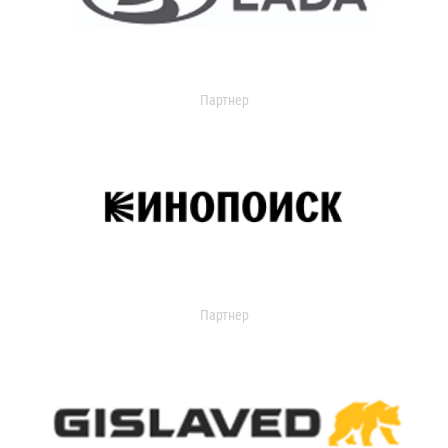
Партнер
Партнер