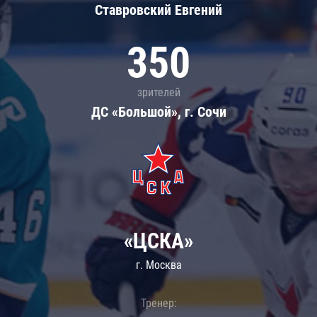
Ставровский Евгений
350
зрителей
ДС «Большой», г. Сочи
«ЦСКА»
г. Москва
Тренер: