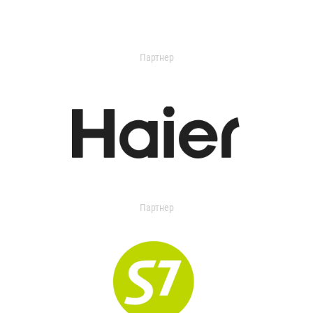
Партнер
Партнер