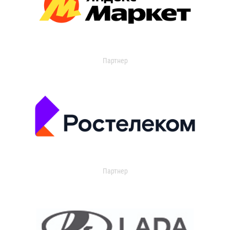
Партнер
Партнер