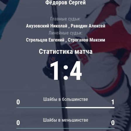
Фёдоров Сергей
Главные судьи:
Акузовский Николай , Раводин Алексей
Линейные судьи:
Стрельцов Евгений , Строганов Максим
Статистика матча
1:4
Шайбы в большинстве
0
1
Шайбы в меньшинстве
0
0