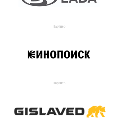
Партнер
Партнер