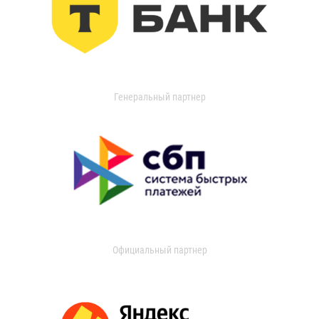
Генеральный партнер
Официальный партнер