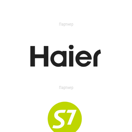
Партнер
Партнер