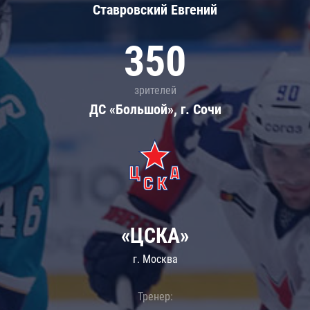
Ставровский Евгений
350
зрителей
ДС «Большой», г. Сочи
«ЦСКА»
г. Москва
Тренер: