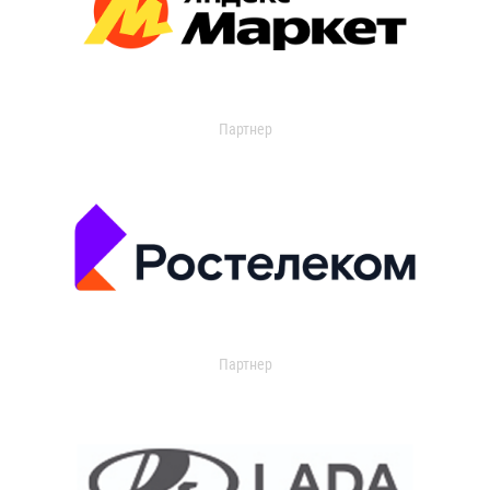
Партнер
Партнер