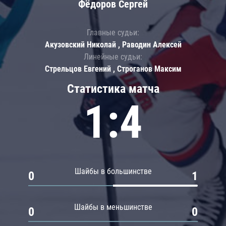
Фёдоров Сергей
Главные судьи:
Акузовский Николай , Раводин Алексей
Линейные судьи:
Стрельцов Евгений , Строганов Максим
Статистика матча
1:4
Шайбы в большинстве
0
1
Шайбы в меньшинстве
0
0