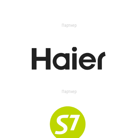
Партнер
Партнер