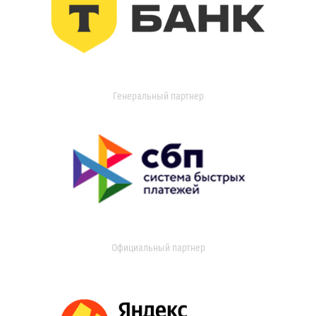
Генеральный партнер
Официальный партнер