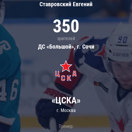
Ставровский Евгений
350
зрителей
ДС «Большой», г. Сочи
«ЦСКА»
г. Москва
Тренер: