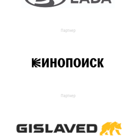
Партнер
Партнер