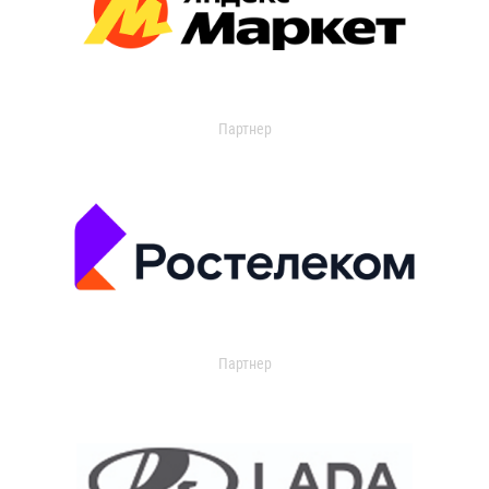
Партнер
Партнер