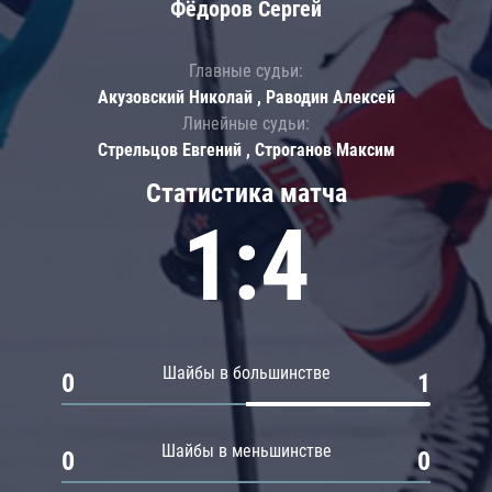
Фёдоров Сергей
Главные судьи:
Акузовский Николай , Раводин Алексей
Линейные судьи:
Стрельцов Евгений , Строганов Максим
Статистика матча
1:4
Шайбы в большинстве
0
1
Шайбы в меньшинстве
0
0