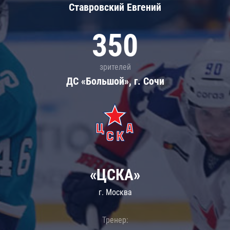
Ставровский Евгений
350
зрителей
ДС «Большой», г. Сочи
«ЦСКА»
г. Москва
Тренер: