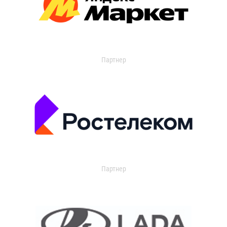
Партнер
Партнер