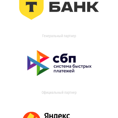
Генеральный партнер
Официальный партнер