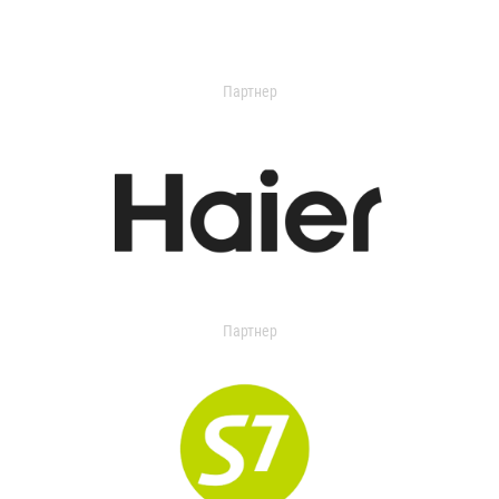
Партнер
Партнер