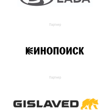
Партнер
Партнер