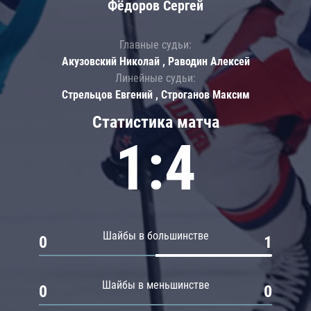
Фёдоров Сергей
Главные судьи:
Акузовский Николай , Раводин Алексей
Линейные судьи:
Стрельцов Евгений , Строганов Максим
Статистика матча
1:4
Шайбы в большинстве
0
1
Шайбы в меньшинстве
0
0