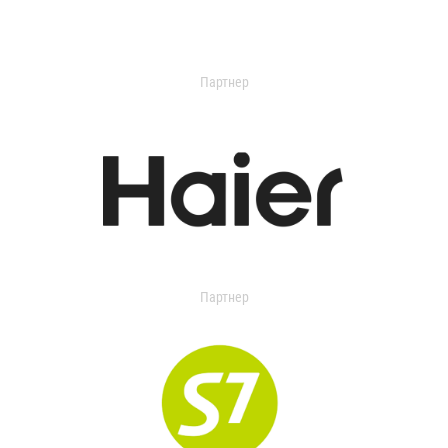
Партнер
Партнер