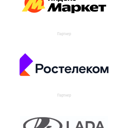
Партнер
Партнер