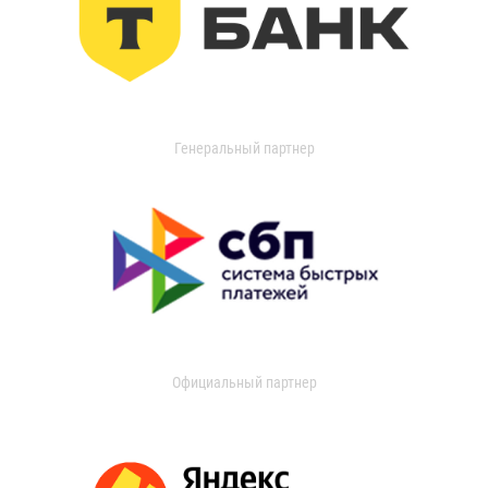
Генеральный партнер
Официальный партнер