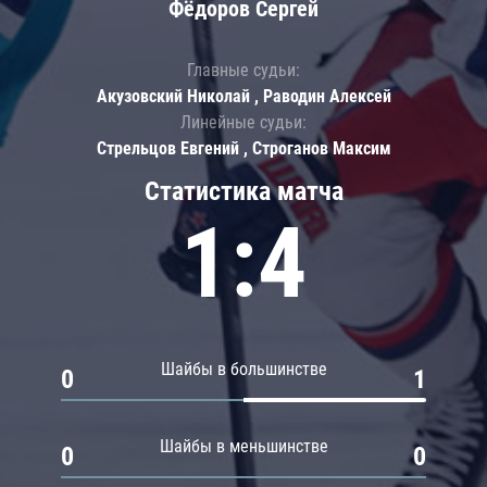
Фёдоров Сергей
Главные судьи:
Акузовский Николай , Раводин Алексей
Линейные судьи:
Стрельцов Евгений , Строганов Максим
Статистика матча
1:4
Шайбы в большинстве
0
1
Шайбы в меньшинстве
0
0