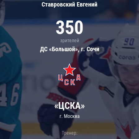
Ставровский Евгений
350
зрителей
ДС «Большой», г. Сочи
«ЦСКА»
г. Москва
Тренер: