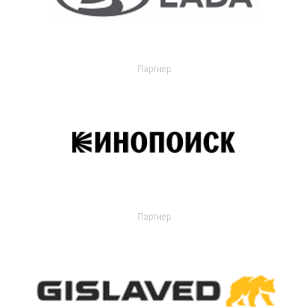
Партнер
Партнер