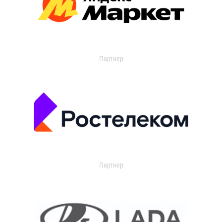
Партнер
Партнер