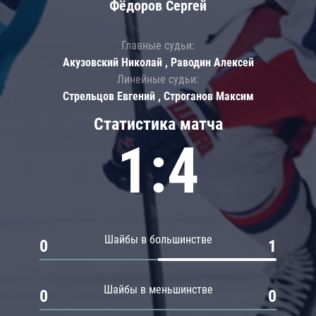
Фёдоров Сергей
Главные судьи:
Акузовский Николай , Раводин Алексей
Линейные судьи:
Стрельцов Евгений , Строганов Максим
Статистика матча
1:4
Шайбы в большинстве
0
1
Шайбы в меньшинстве
0
0