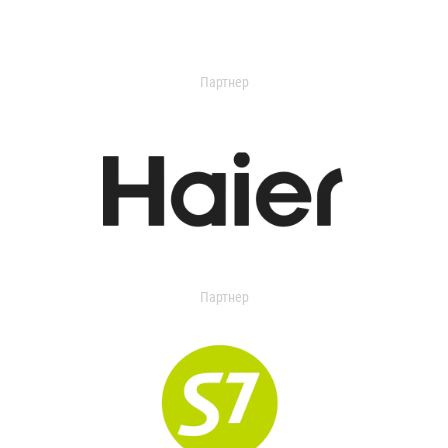
Партнер
Партнер