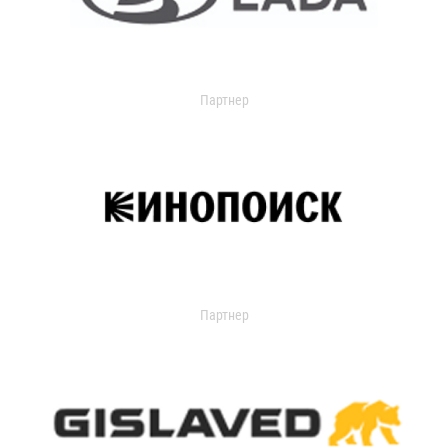
Партнер
Партнер