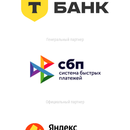
Генеральный партнер
Официальный партнер