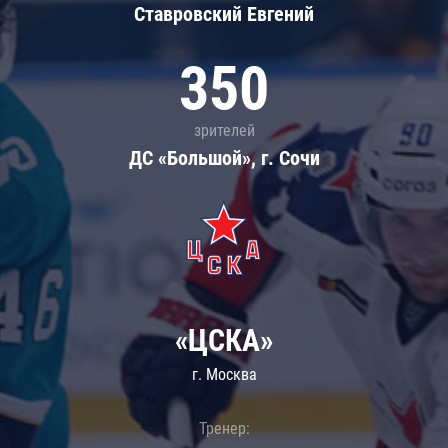
Ставровский Евгений
350
зрителей
ДС «Большой», г. Сочи
«ЦСКА»
г. Москва
Тренер: