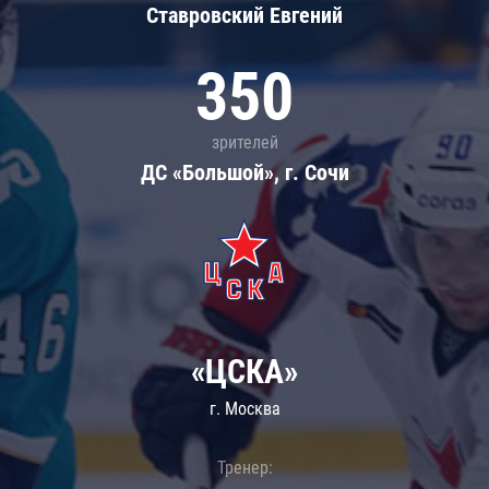
Ставровский Евгений
350
зрителей
ДС «Большой», г. Сочи
«ЦСКА»
г. Москва
Тренер: