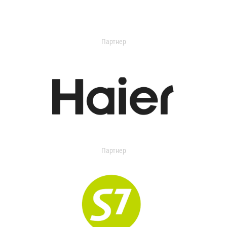
Партнер
Партнер