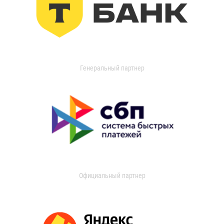
Генеральный партнер
Официальный партнер