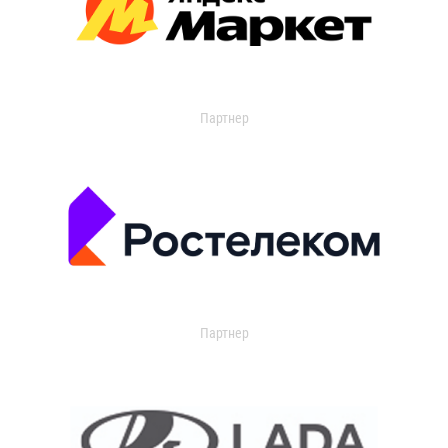
Партнер
Партнер