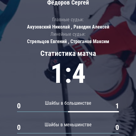
Фёдоров Сергей
Главные судьи:
Акузовский Николай , Раводин Алексей
Линейные судьи:
Стрельцов Евгений , Строганов Максим
Статистика матча
1:4
Шайбы в большинстве
0
1
Шайбы в меньшинстве
0
0