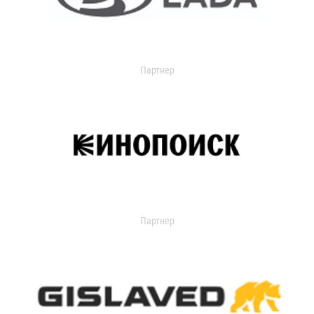
Партнер
Партнер