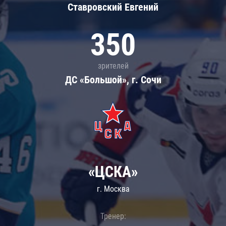
Ставровский Евгений
350
зрителей
ДС «Большой», г. Сочи
«ЦСКА»
г. Москва
Тренер: