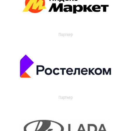
Партнер
Партнер