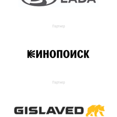
Партнер
Партнер