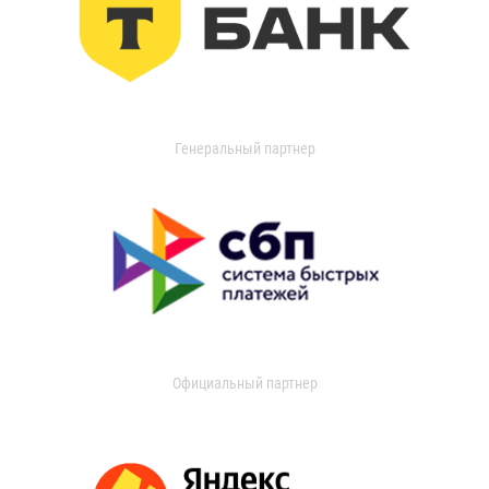
Генеральный партнер
Официальный партнер