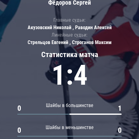
Фёдоров Сергей
Главные судьи:
Акузовский Николай , Раводин Алексей
Линейные судьи:
Стрельцов Евгений , Строганов Максим
Статистика матча
1:4
Шайбы в большинстве
0
1
Шайбы в меньшинстве
0
0