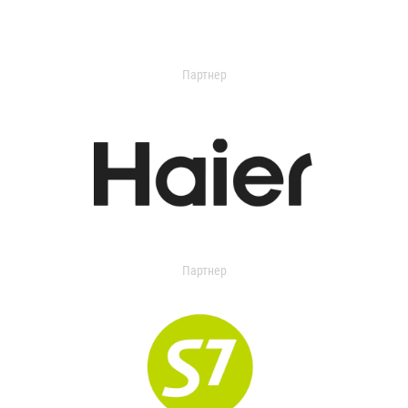
Партнер
Партнер