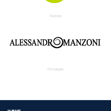
Партнер
Поставщик