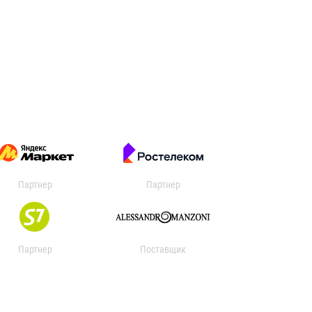
Партнер
Партнер
Партнер
Поставщик