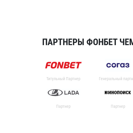
ПАРТНЕРЫ ФОНБЕТ ЧЕМ
Титульный Партнер
Генеральный партн
Партнер
Партнер