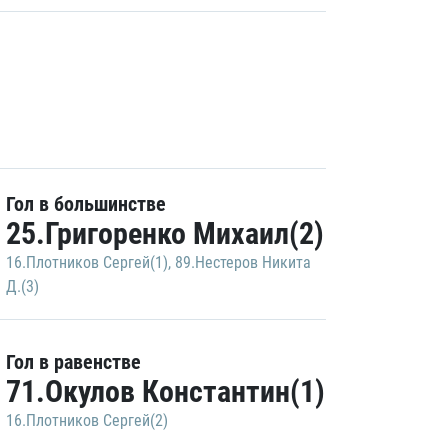
Гол в большинстве
25.Григоренко Михаил(2)
16.Плотников Сергей(1)
,
89.Нестеров Никита
Д.(3)
Гол в равенстве
71.Окулов Константин(1)
16.Плотников Сергей(2)