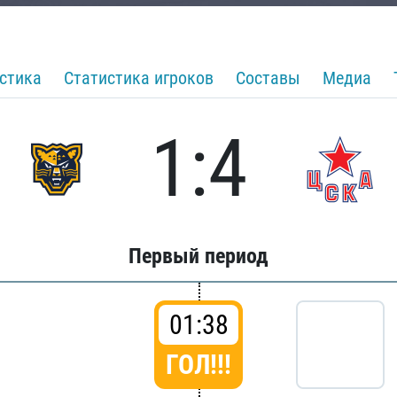
стика
Статистика игроков
Составы
Медиа
1:4
Первый период
01:38
ГОЛ!!!