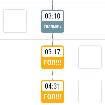
03:10
УДАЛЕНИЕ
03:17
ГОЛ!!!
04:31
ГОЛ!!!