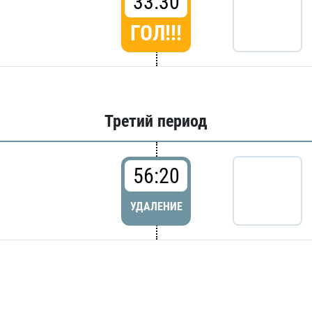
33:30
ГОЛ!!!
Третий период
56:20
УДАЛЕНИЕ