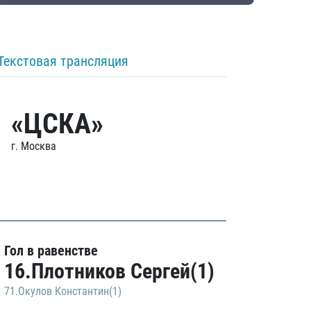
Текстовая трансляция
«ЦСКА»
г. Москва
Гол в равенстве
16.Плотников Сергей(1)
71.Окулов Константин(1)