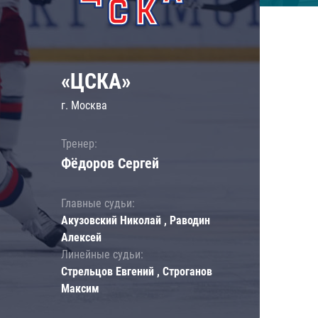
«ЦСКА»
г. Москва
Тренер:
Фёдоров Сергей
Главные судьи:
Акузовский Николай , Раводин
Алексей
Линейные судьи:
Стрельцов Евгений , Строганов
Максим