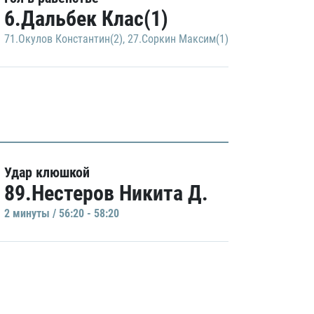
6.Дальбек Клас(1)
71.Окулов Константин(2)
,
27.Соркин Максим(1)
Удар клюшкой
89.Нестеров Никита Д.
2 минуты / 56:20 - 58:20