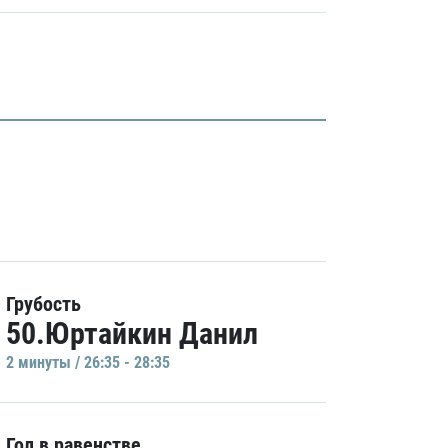
Грубость
50.Юртайкин Данил
2 минуты / 26:35 - 28:35
Гол в равенстве