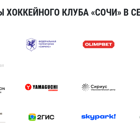
 ХОККЕЙНОГО КЛУБА «СОЧИ» В СЕ
ая