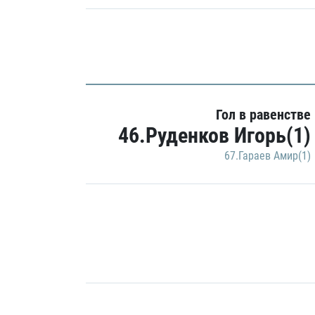
Гол в равенстве
46.Руденков Игорь(1)
67.Гараев Амир(1)