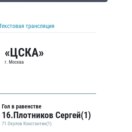
Текстовая трансляция
«ЦСКА»
г. Москва
Гол в равенстве
16.Плотников Сергей(1)
71.Окулов Константин(1)