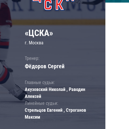
«ЦСКА»
г. Москва
Тренер:
Фёдоров Сергей
Главные судьи:
Акузовский Николай , Раводин
Алексей
Линейные судьи:
Стрельцов Евгений , Строганов
Максим