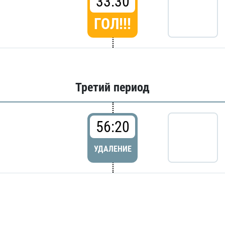
33:30
ГОЛ!!!
Третий период
56:20
УДАЛЕНИЕ