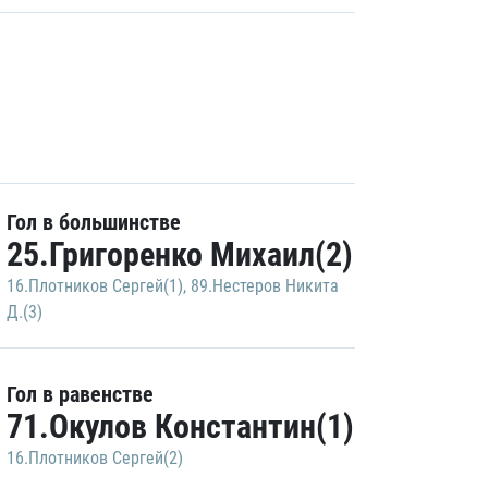
Гол в большинстве
25.Григоренко Михаил(2)
16.Плотников Сергей(1)
,
89.Нестеров Никита
Д.(3)
Гол в равенстве
71.Окулов Константин(1)
16.Плотников Сергей(2)