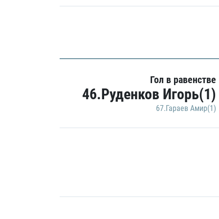
Гол в равенстве
46.Руденков Игорь(1)
67.Гараев Амир(1)