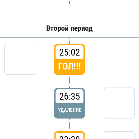
Второй период
25:02
ГОЛ!!!
26:35
УДАЛЕНИЕ