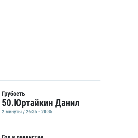
Грубость
50.Юртайкин Данил
2 минуты / 26:35 - 28:35
Гол в равенстве