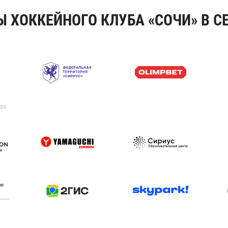
 ХОККЕЙНОГО КЛУБА «СОЧИ» В СЕ
ая