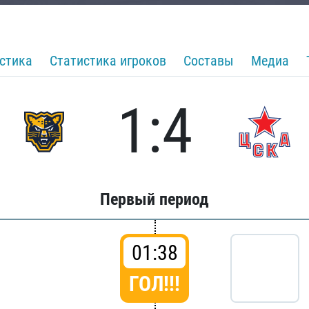
стика
Статистика игроков
Составы
Медиа
1:4
Первый период
01:38
ГОЛ!!!