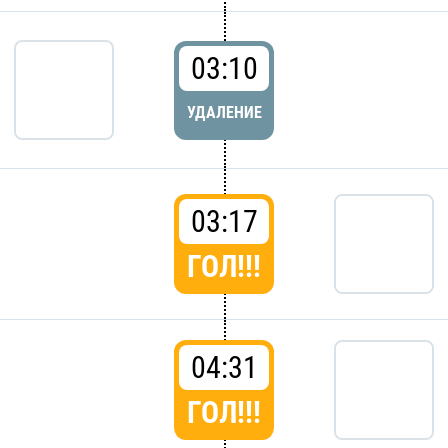
03:10
УДАЛЕНИЕ
03:17
ГОЛ!!!
04:31
ГОЛ!!!