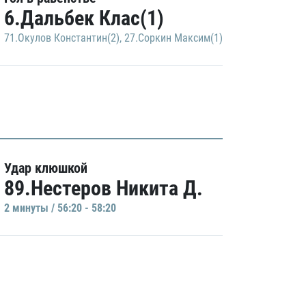
6.Дальбек Клас(1)
71.Окулов Константин(2)
,
27.Соркин Максим(1)
Удар клюшкой
89.Нестеров Никита Д.
2 минуты / 56:20 - 58:20