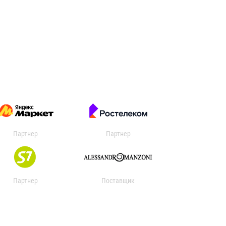
Партнер
Партнер
Партнер
Поставщик