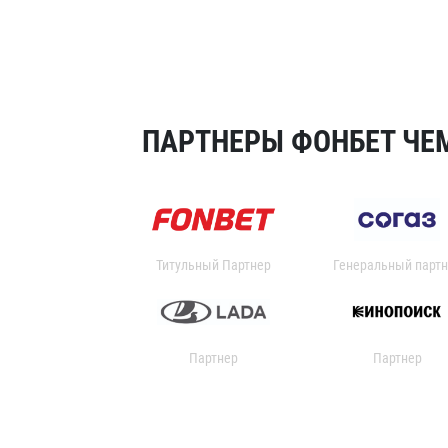
ПАРТНЕРЫ ФОНБЕТ ЧЕМ
Титульный Партнер
Генеральный партн
Партнер
Партнер