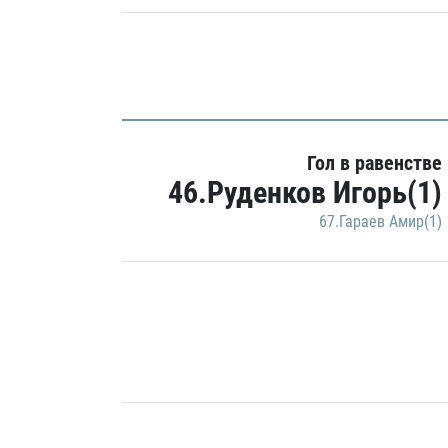
Гол в равенстве
46.Руденков Игорь(1)
67.Гараев Амир(1)