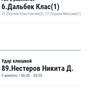
6.Дальбек Клас(1)
71.Окулов Константин(2)
,
27.Соркин Максим(1)
Удар клюшкой
89.Нестеров Никита Д.
2 минуты / 56:20 - 58:20