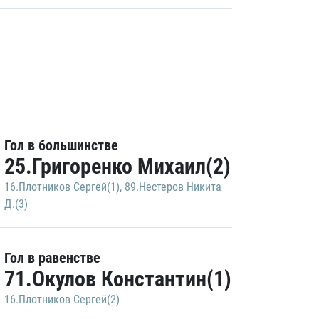
Гол в большинстве
25.Григоренко Михаил(2)
16.Плотников Сергей(1)
,
89.Нестеров Никита
Д.(3)
Гол в равенстве
71.Окулов Константин(1)
16.Плотников Сергей(2)