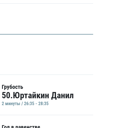
Грубость
50.Юртайкин Данил
2 минуты / 26:35 - 28:35
Гол в равенстве