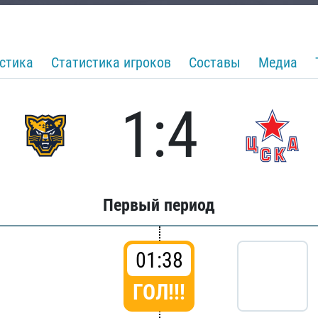
стика
Статистика игроков
Составы
Медиа
1:4
Первый период
01:38
ГОЛ!!!