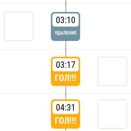
03:10
УДАЛЕНИЕ
03:17
ГОЛ!!!
04:31
ГОЛ!!!