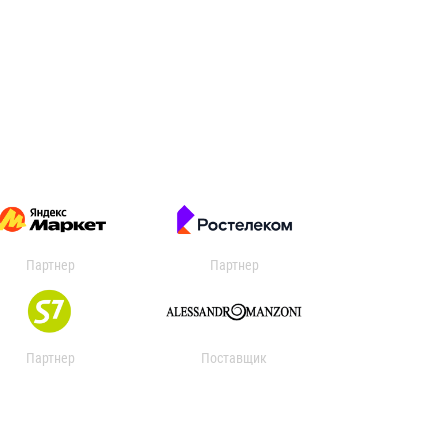
Партнер
Партнер
Партнер
Поставщик