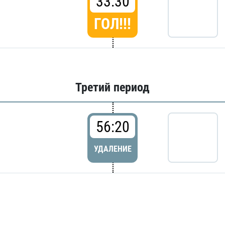
33:30
ГОЛ!!!
Третий период
56:20
УДАЛЕНИЕ