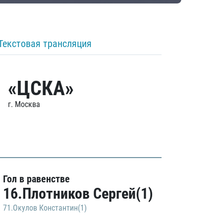
Текстовая трансляция
«ЦСКА»
г. Москва
Гол в равенстве
16.Плотников Сергей(1)
71.Окулов Константин(1)