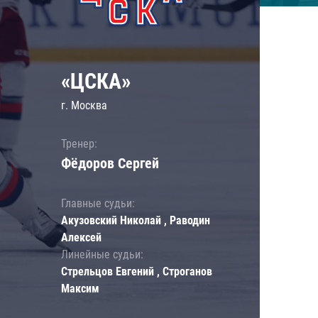
«ЦСКА»
г. Москва
Тренер:
Фёдоров Сергей
Главные судьи:
Акузовский Николай , Раводин
Алексей
Линейные судьи:
Стрельцов Евгений , Строганов
Максим