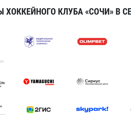
 ХОККЕЙНОГО КЛУБА «СОЧИ» В СЕ
ая