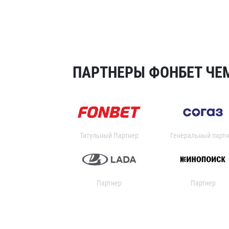
ПАРТНЕРЫ ФОНБЕТ ЧЕМ
Титульный Партнер
Генеральный партн
Партнер
Партнер