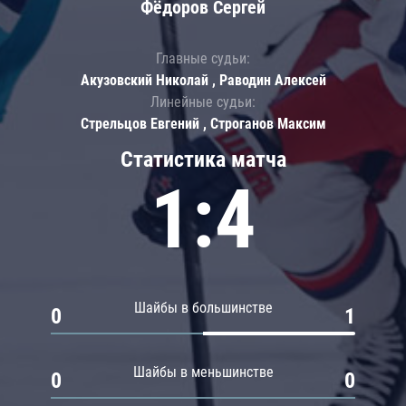
Фёдоров Сергей
Главные судьи:
Акузовский Николай , Раводин Алексей
Линейные судьи:
Стрельцов Евгений , Строганов Максим
Статистика матча
1:4
Шайбы в большинстве
0
1
Шайбы в меньшинстве
0
0