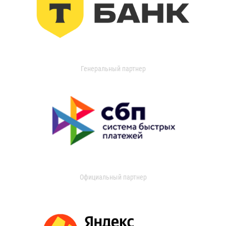
Генеральный партнер
Официальный партнер