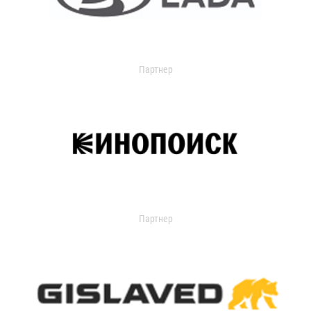
Партнер
Партнер