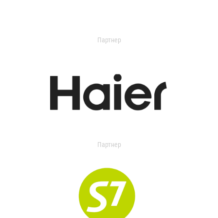
Партнер
Партнер