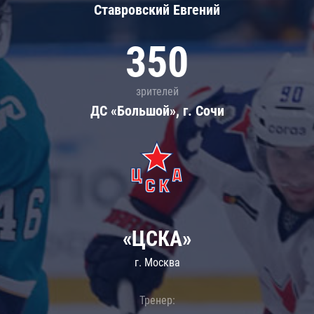
Ставровский Евгений
350
зрителей
ДС «Большой», г. Сочи
«ЦСКА»
г. Москва
Тренер: