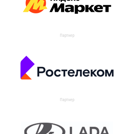
Партнер
Партнер