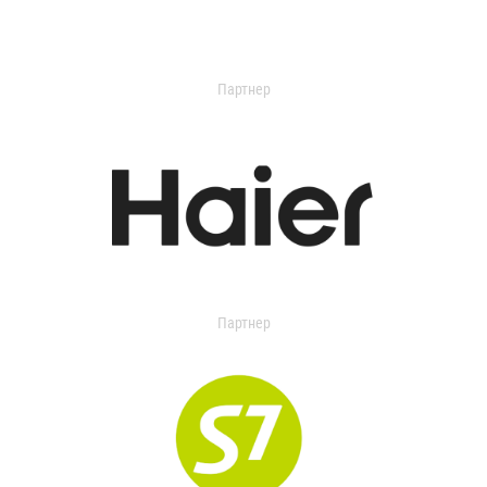
Партнер
Партнер