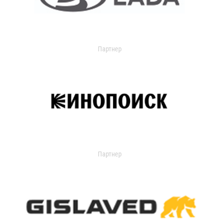
Партнер
Партнер