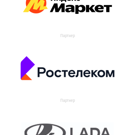
Партнер
Партнер