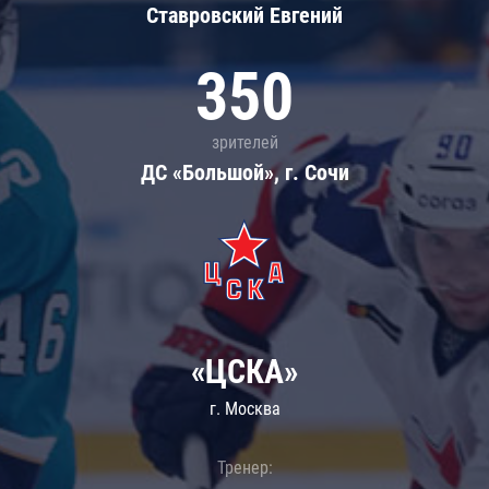
Ставровский Евгений
350
зрителей
ДС «Большой», г. Сочи
«ЦСКА»
г. Москва
Тренер: