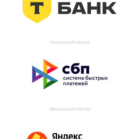
Генеральный партнер
Официальный партнер