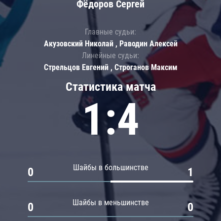
Фёдоров Сергей
Главные судьи:
Акузовский Николай , Раводин Алексей
Линейные судьи:
Стрельцов Евгений , Строганов Максим
Статистика матча
1:4
Шайбы в большинстве
0
1
Шайбы в меньшинстве
0
0