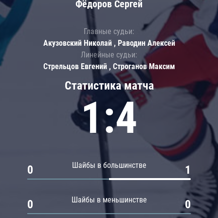
Фёдоров Сергей
Главные судьи:
Акузовский Николай , Раводин Алексей
Линейные судьи:
Стрельцов Евгений , Строганов Максим
Статистика матча
1:4
Шайбы в большинстве
0
1
Шайбы в меньшинстве
0
0