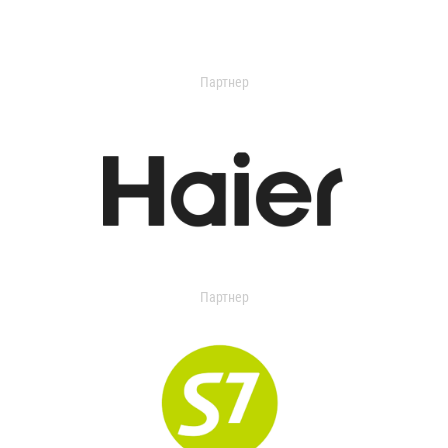
Партнер
Партнер