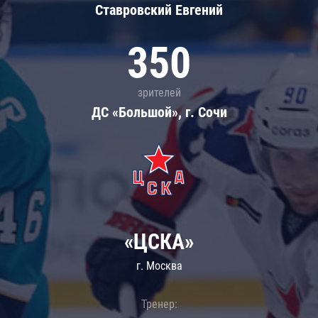
Ставровский Евгений
350
зрителей
ДС «Большой», г. Сочи
«ЦСКА»
г. Москва
Тренер: