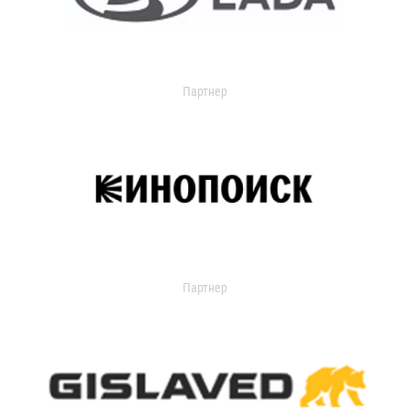
Партнер
Партнер