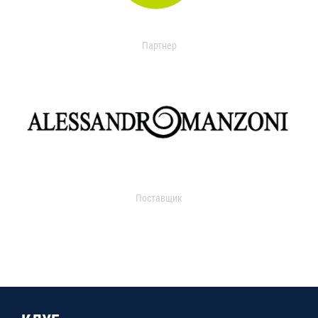
Партнер
Поставщик