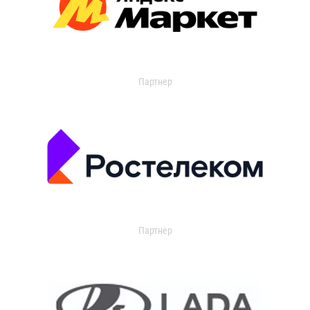
Партнер
Партнер