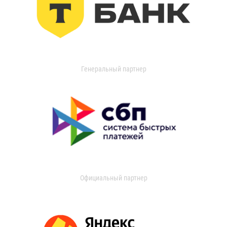
Генеральный партнер
Официальный партнер