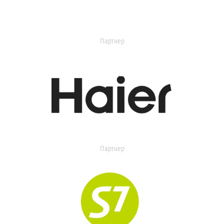
Партнер
Партнер