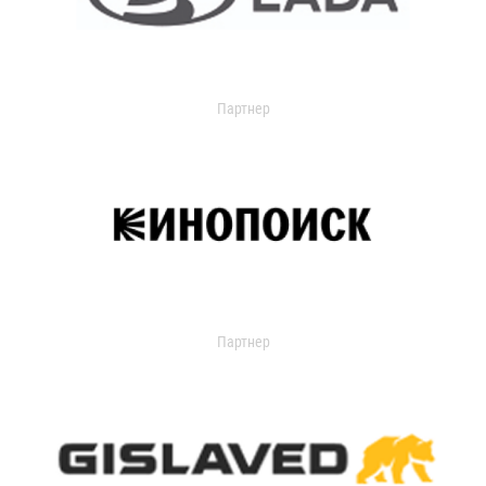
Партнер
Партнер