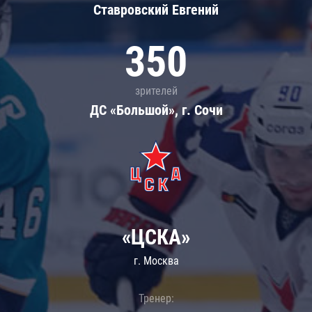
Ставровский Евгений
350
зрителей
ДС «Большой», г. Сочи
«ЦСКА»
г. Москва
Тренер: