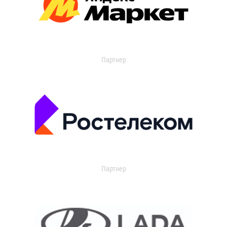
Партнер
Партнер