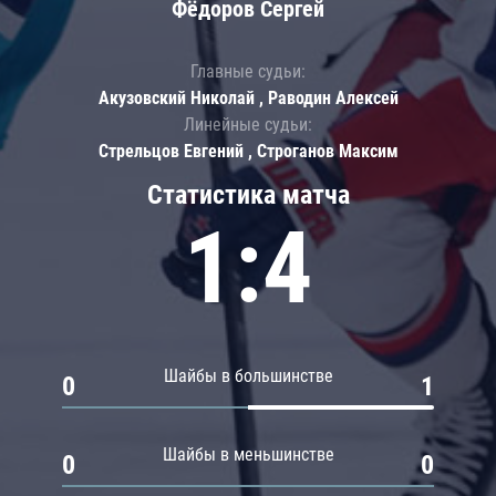
Фёдоров Сергей
Главные судьи:
Акузовский Николай , Раводин Алексей
Линейные судьи:
Стрельцов Евгений , Строганов Максим
Статистика матча
1:4
Шайбы в большинстве
0
1
Шайбы в меньшинстве
0
0