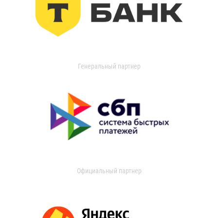
Генеральный партнер
Официальный партнер