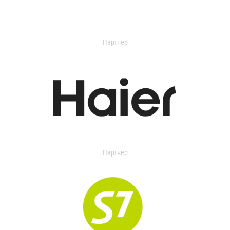
Партнер
Партнер