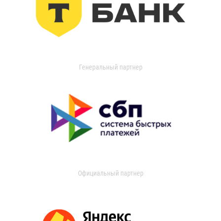
Генеральный партнер
Официальный партнер