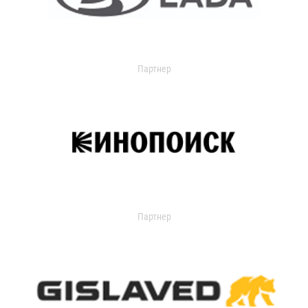
Партнер
Партнер