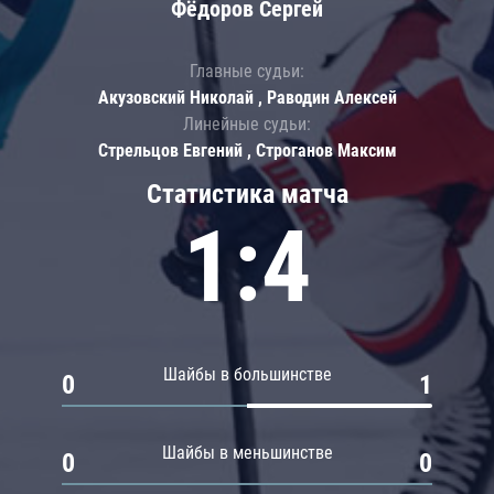
Фёдоров Сергей
Главные судьи:
Акузовский Николай , Раводин Алексей
Линейные судьи:
Стрельцов Евгений , Строганов Максим
Статистика матча
1:4
Шайбы в большинстве
0
1
Шайбы в меньшинстве
0
0