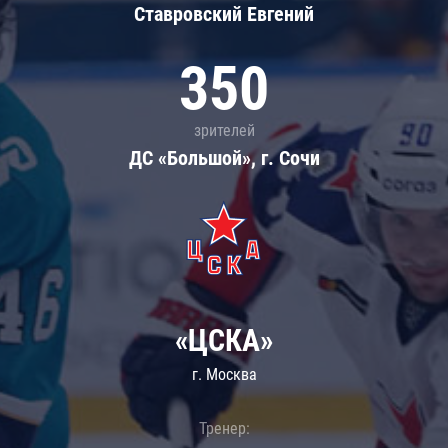
Ставровский Евгений
350
зрителей
ДС «Большой», г. Сочи
«ЦСКА»
г. Москва
Тренер: