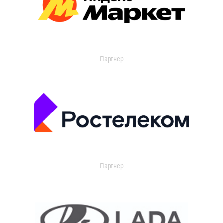
Партнер
Партнер