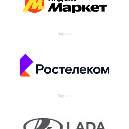
Партнер
Партнер