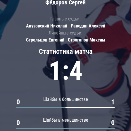
Фёдоров Сергей
Главные судьи:
Акузовский Николай , Раводин Алексей
Линейные судьи:
Стрельцов Евгений , Строганов Максим
Статистика матча
1:4
Шайбы в большинстве
0
1
Шайбы в меньшинстве
0
0