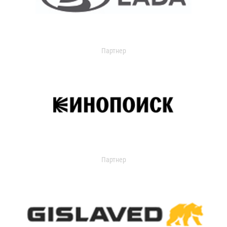
Партнер
Партнер