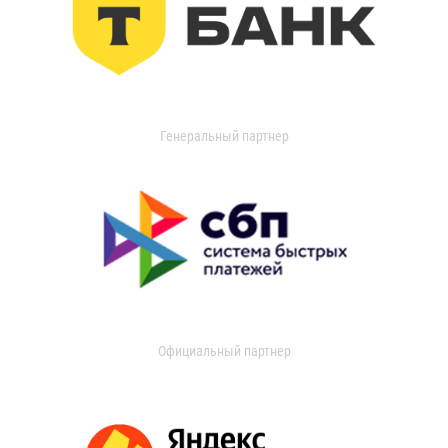
Генеральный партнер
Официальный партнер