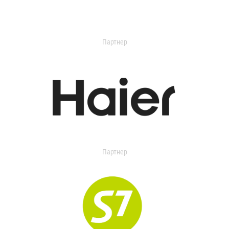
Партнер
Партнер