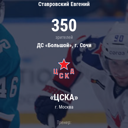
Ставровский Евгений
350
зрителей
ДС «Большой», г. Сочи
«ЦСКА»
г. Москва
Тренер: