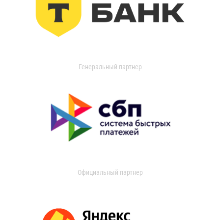
Генеральный партнер
Официальный партнер