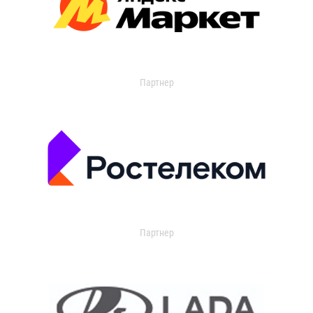
Партнер
Партнер