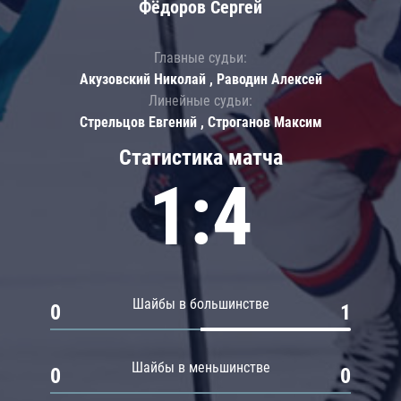
Фёдоров Сергей
Главные судьи:
Акузовский Николай , Раводин Алексей
Линейные судьи:
Стрельцов Евгений , Строганов Максим
Статистика матча
1:4
Шайбы в большинстве
0
1
Шайбы в меньшинстве
0
0