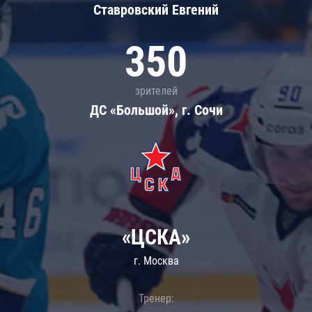
Ставровский Евгений
350
зрителей
ДС «Большой», г. Сочи
«ЦСКА»
г. Москва
Тренер: