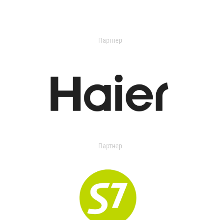
Партнер
Партнер