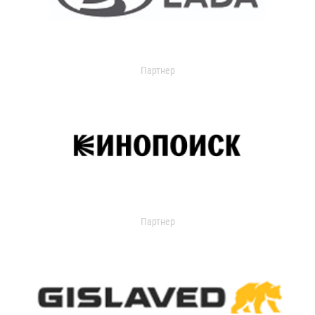
Партнер
Партнер