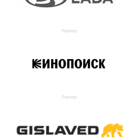
Партнер
Партнер