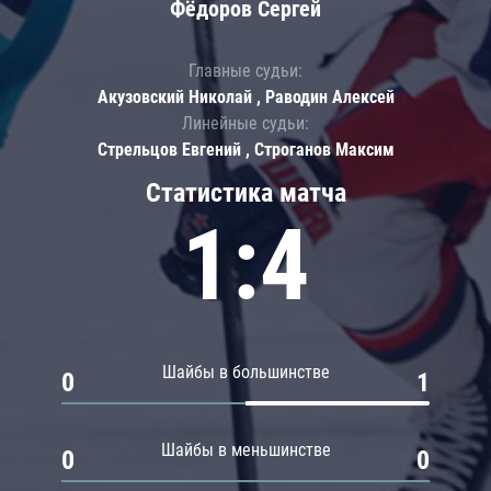
Фёдоров Сергей
Главные судьи:
Акузовский Николай , Раводин Алексей
Линейные судьи:
Стрельцов Евгений , Строганов Максим
Статистика матча
1:4
Шайбы в большинстве
0
1
Шайбы в меньшинстве
0
0