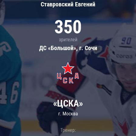
Ставровский Евгений
350
зрителей
ДС «Большой», г. Сочи
«ЦСКА»
г. Москва
Тренер: