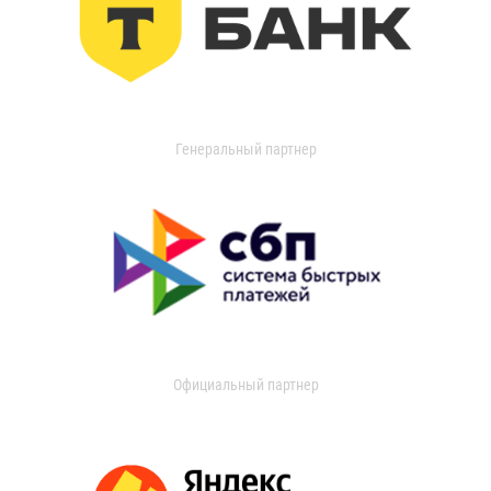
Генеральный партнер
Официальный партнер