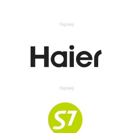
Партнер
Партнер