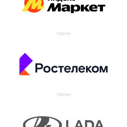
Партнер
Партнер